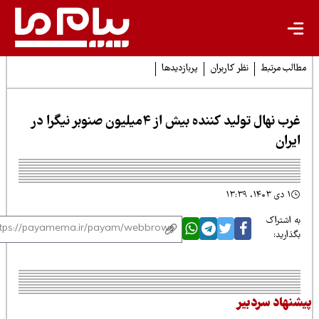
لب مرتبط
نظر کاربران
پربازدیدها
غرب نهال تولید کننده بیش از 4میلیون صنوبر نیگرا در
یران
۱ دی ۱۴۰۳، ۱۳:۳۹
 اشتراک
ذارید:
نهاد سردبیر