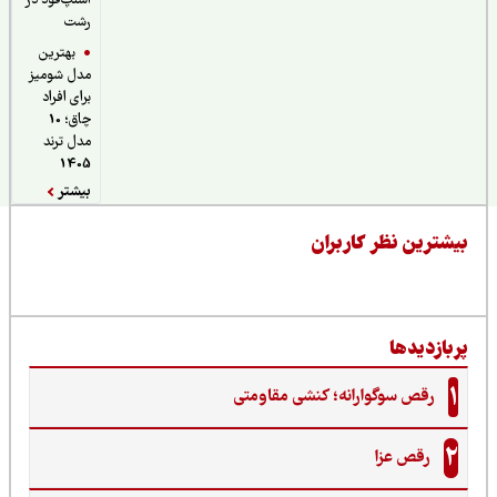
اسنپ‌فود در
رشت
بهترین
مدل شومیز
برای افراد
چاق؛ 10
مدل ترند
1405
بیشتر
یشترین نظر کاربران
ربازدیدها
1
رقص سوگوارانه؛ کنشی مقاومتی
2
رقص عزا