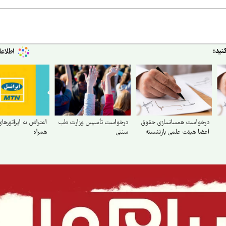
نید:
درخواست همسانسازی حقوق
درخواست تأسیس وزارت طب
اعتراض به اپراتورها
اعضا هیئت علمی بازنشسته
سنتی
همراه