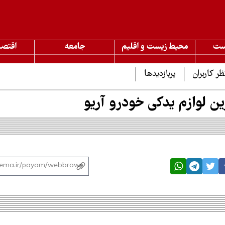
ست
محیط زیست و اقلیم
جامعه
اقتصا
ظر کاربران
پربازدیدها
ن لوازم یدکی خودرو آریو