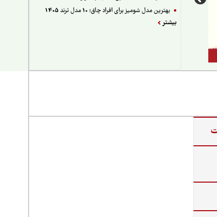
بهترین مدل شومیز برای افراد چاق؛ 10 مدل ترند 1405
بیشتر
ت