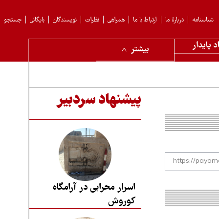
شناسنامه
دربارهٔ ما
ارتباط با ما
همراهی
نظرات
نویسندگان
بایگانی
جستجو
د پایدار
بیشتر
پیشنهاد سردبیر
اسرار محرابی در آرامگاه
کوروش