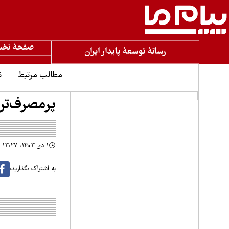
صفحۀ نخ
رسانۀ توسعۀ پایدار ایران
مطالب مرتبط
ن
پرمصرف‌تری
۱ دی ۱۴۰۳، ۱۳:۲۷
به اشتراک بگذارید: