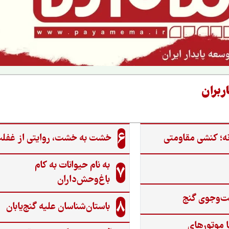
ربران
6
ه؛ کنشی مقاومتی
خشت به خشت، روایتی از غفل
به نام حیوانات به کام
7
باغ‌وحش‌داران
ت‌وجوی گنج‌
8
باستان‌شناسان علیه گنج‌یابان
ا موتورهای