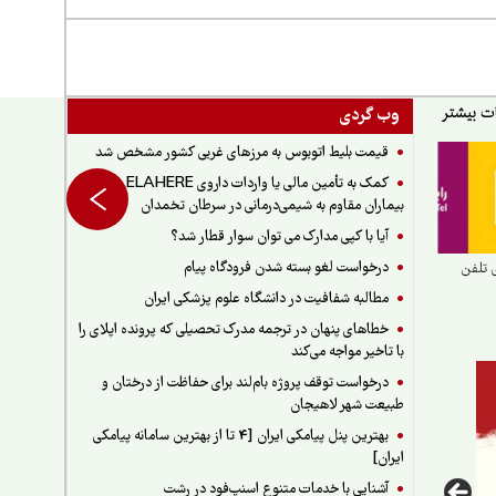
وب گردی
قیمت بلیط اتوبوس به مرزهای غربی کشور مشخص شد
کمک به تأمین مالی یا واردات داروی ELAHERE برای
بیماران مقاوم به شیمی‌درمانی در سرطان تخمدان
آیا با کپی مدارک می توان سوار قطار شد؟
درخواست لغو بسته شدن فرودگاه پیام
ی تلفن
مطالبه شفافیت در دانشگاه علوم پزشکی ایران
خطاهای پنهان در ترجمه مدرک تحصیلی که پرونده اپلای را
با تاخیر مواجه می‌کند
درخواست توقف پروژه بام‌لند برای حفاظت از درختان و
طبیعت شهر لاهیجان
بهترین پنل پیامکی ایران [4 تا از بهترین سامانه پیامکی
ایران]
آشنایی با خدمات متنوع اسنپ‌فود در رشت