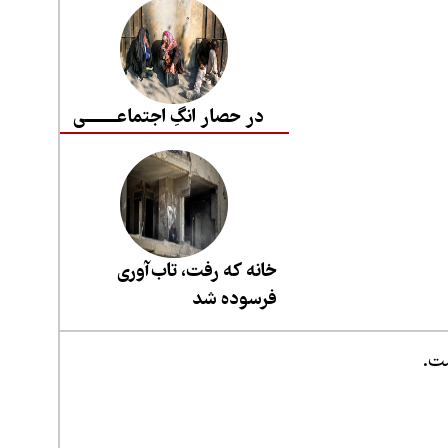
در حصار انگِ اجتماعــــــــی
خانه که رفت، تاب‌آوری
فرسوده شد
ست.