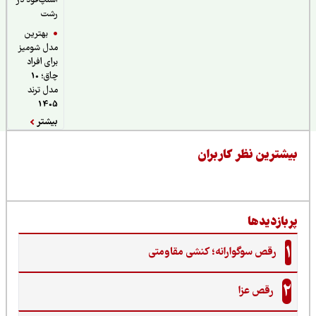
اسنپ‌فود در
رشت
بهترین
مدل شومیز
برای افراد
چاق؛ 10
مدل ترند
1405
بیشتر
یشترین نظر کاربران
ربازدیدها
1
رقص سوگوارانه؛ کنشی مقاومتی
2
رقص عزا