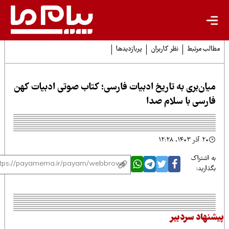
لب مرتبط
نظر کاربران
پربازدیدها
یان‌بری به تاریخ ادبیات فارسی؛ کتاب صوتی ادبیات کهن
ارسی با سلام صدا
۲۰ آذر ۱۴۰۳، ۱۲:۲۸
 اشتراک
ذارید:
نهاد سردبیر