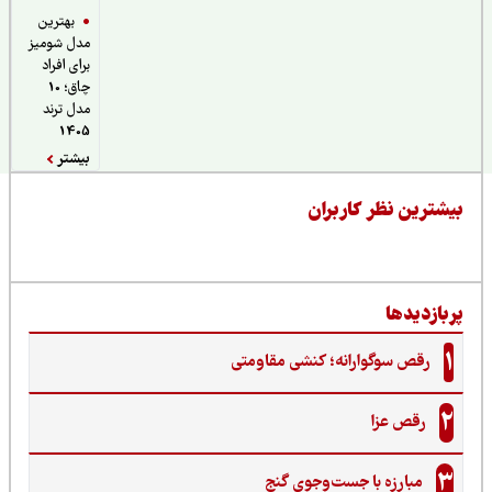
بهترین
مدل شومیز
برای افراد
چاق؛ 10
مدل ترند
1405
بیشتر
یشترین نظر کاربران
ربازدیدها
1
رقص سوگوارانه؛ کنشی مقاومتی
2
رقص عزا
3
مبارزه با جست‌وجوی گنج‌