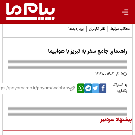
لب مرتبط
نظر کاربران
پربازدیدها
اهنمای جامع سفر به تبریز با هواپیما
۵ آذر ۱۴۰۳، ۱۲:۲۸
 اشتراک
ذارید:
نهاد سردبیر