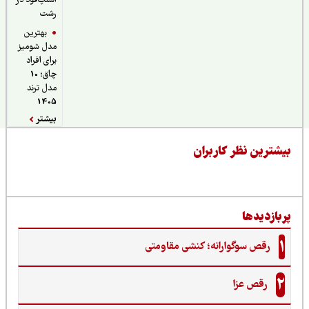
اسنپ‌فود در
رشت
بهترین
مدل شومیز
برای افراد
چاق؛ 10
مدل ترند
1405
بیشتر
یشترین نظر کاربران
ربازدیدها
1
رقص سوگوارانه؛ کنشی مقاومتی
2
رقص عزا