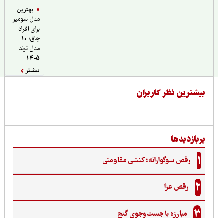
بهترین
مدل شومیز
برای افراد
چاق؛ 10
مدل ترند
1405
بیشتر
یشترین نظر کاربران
ربازدیدها
1
رقص سوگوارانه؛ کنشی مقاومتی
2
رقص عزا
3
مبارزه با جست‌وجوی گنج‌