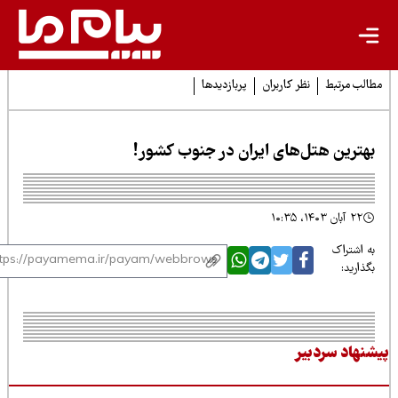
لب مرتبط
نظر کاربران
پربازدیدها
هترین هتل‌های ایران در جنوب کشور!
۲۲ آبان ۱۴۰۳، ۱۰:۳۵
 اشتراک
ذارید:
نهاد سردبیر