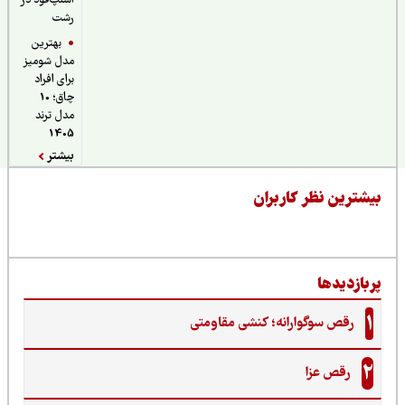
اسنپ‌فود در
رشت
بهترین
مدل شومیز
برای افراد
چاق؛ 10
مدل ترند
1405
بیشتر
یشترین نظر کاربران
ربازدیدها
1
رقص سوگوارانه؛ کنشی مقاومتی
2
رقص عزا