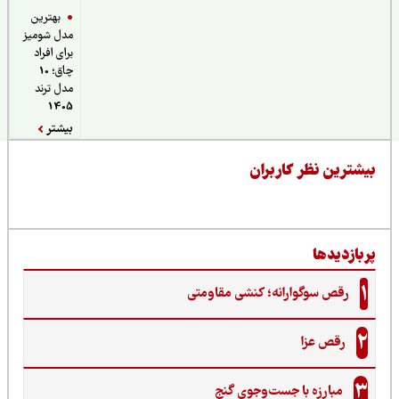
بهترین
مدل شومیز
برای افراد
چاق؛ 10
مدل ترند
1405
بیشتر
یشترین نظر کاربران
ربازدیدها
1
رقص سوگوارانه؛ کنشی مقاومتی
2
رقص عزا
3
مبارزه با جست‌وجوی گنج‌