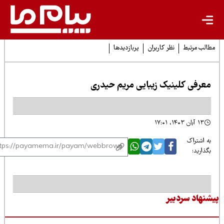
لب مرتبط
نظر کاربران
پربازدیدها
عرفی کلینیک زیبایی مریم حیدری
۱۳ آبان ۱۴۰۳، ۱۷:۰۱
 اشتراک
ذارید:
نهاد سردبیر