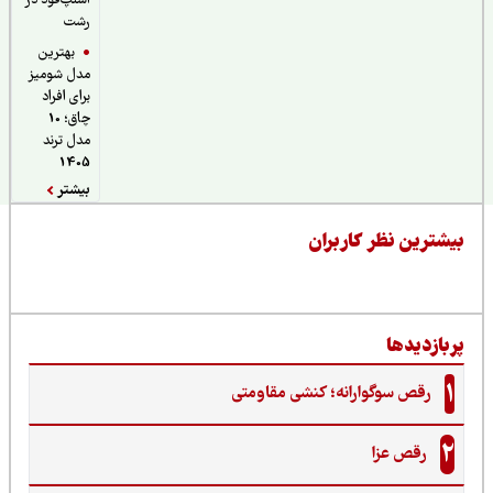
اسنپ‌فود در
رشت
بهترین
مدل شومیز
برای افراد
چاق؛ 10
مدل ترند
1405
بیشتر
یشترین نظر کاربران
ربازدیدها
1
رقص سوگوارانه؛ کنشی مقاومتی
2
رقص عزا