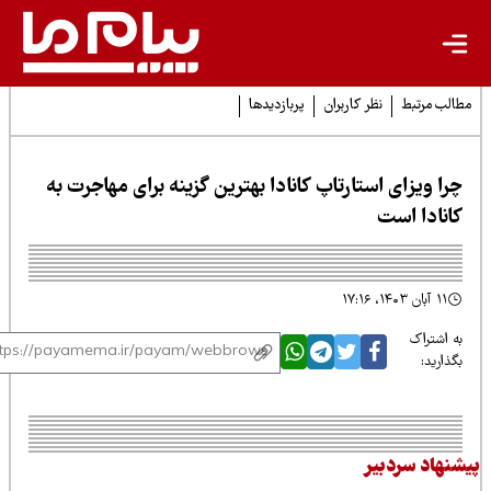
لب مرتبط
نظر کاربران
پربازدیدها
را ویزای استارتاپ کانادا بهترین گزینه برای مهاجرت به
انادا است
۱۱ آبان ۱۴۰۳، ۱۷:۱۶
 اشتراک
ذارید:
نهاد سردبیر