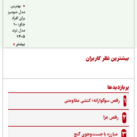
بهترین
مدل شومیز
برای افراد
چاق؛ 10
مدل ترند
1405
بیشتر
یشترین نظر کاربران
ربازدیدها
1
رقص سوگوارانه؛ کنشی مقاومتی
2
رقص عزا
3
مبارزه با جست‌وجوی گنج‌