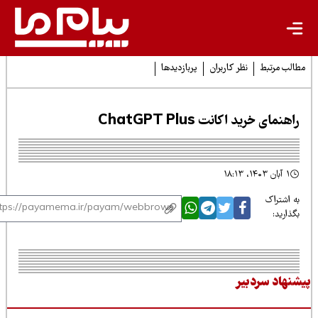
لب مرتبط
نظر کاربران
پربازدیدها
هنمای خرید اکانت ChatGPT Plus
۱ آبان ۱۴۰۳، ۱۸:۱۳
 اشتراک
ذارید:
نهاد سردبیر