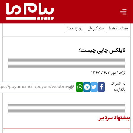
لب مرتبط
نظر کاربران
پربازدیدها
ایلکس چاپی چیست؟
۲۸ مهر ۱۴۰۳، ۱۲:۴۷
 اشتراک
ذارید:
نهاد سردبیر