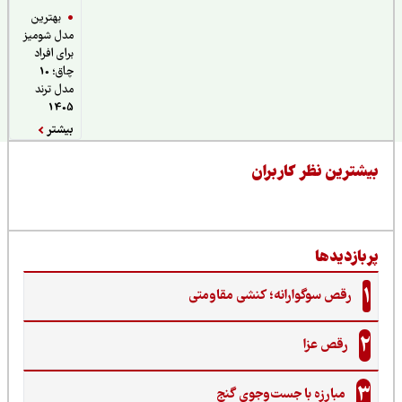
بهترین
مدل شومیز
برای افراد
چاق؛ 10
مدل ترند
1405
بیشتر
یشترین نظر کاربران
ربازدیدها
1
رقص سوگوارانه؛ کنشی مقاومتی
2
رقص عزا
3
مبارزه با جست‌وجوی گنج‌