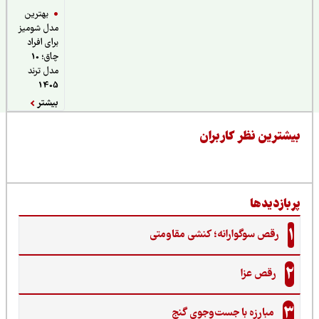
بهترین
مدل شومیز
برای افراد
چاق؛ 10
مدل ترند
1405
بیشتر
یشترین نظر کاربران
ربازدیدها
1
رقص سوگوارانه؛ کنشی مقاومتی
2
رقص عزا
3
مبارزه با جست‌وجوی گنج‌