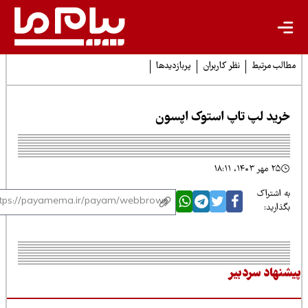
لب مرتبط
نظر کاربران
پربازدیدها
رید لپ تاپ استوک اپسون
۲۵ مهر ۱۴۰۳، ۱۸:۱۱
 اشتراک
ذارید:
نهاد سردبیر