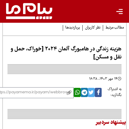
لب مرتبط
نظر کاربران
پربازدیدها
هزینه زندگی در هامبورگ آلمان 2024 [خوراک، حمل و
قل و مسکن]
۱۴ مهر ۱۴۰۳، ۱۶:۳۸
 اشتراک
ذارید:
نهاد سردبیر