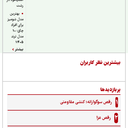
اسنپ‌فود در
رشت
بهترین
مدل شومیز
برای افراد
چاق؛ 10
مدل ترند
1405
بیشتر
یشترین نظر کاربران
ربازدیدها
1
رقص سوگوارانه؛ کنشی مقاومتی
2
رقص عزا