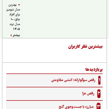
بهترین
مدل شومیز
برای افراد
چاق؛ 10
مدل ترند
1405
بیشتر
یشترین نظر کاربران
ربازدیدها
1
رقص سوگوارانه؛ کنشی مقاومتی
2
رقص عزا
3
مبارزه با جست‌وجوی گنج‌