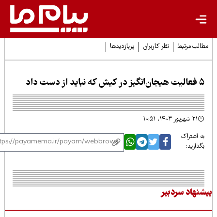
لب مرتبط
نظر کاربران
پربازدیدها
ش که نباید از دست داد
۲۱ شهریور ۱۴۰۳، ۱۰:۵۱
 اشتراک
ذارید:
نهاد سردبیر