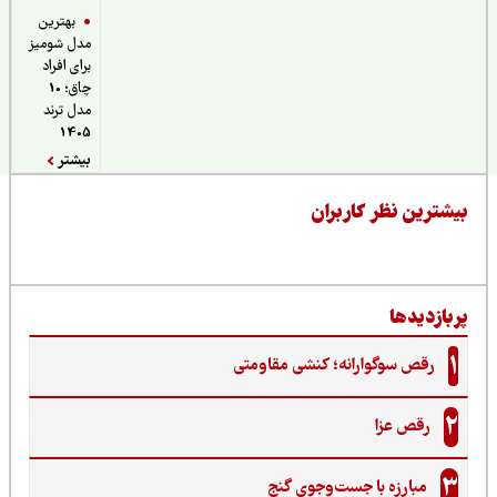
بهترین
مدل شومیز
برای افراد
چاق؛ 10
مدل ترند
1405
بیشتر
یشترین نظر کاربران
ربازدیدها
1
رقص سوگوارانه؛ کنشی مقاومتی
2
رقص عزا
3
مبارزه با جست‌وجوی گنج‌