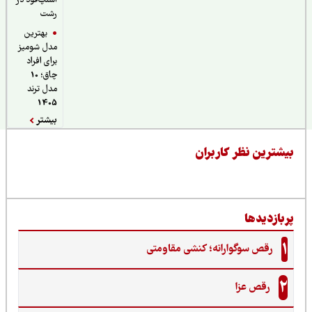
اسنپ‌فود در
رشت
بهترین
مدل شومیز
برای افراد
چاق؛ 10
مدل ترند
1405
بیشتر
یشترین نظر کاربران
ربازدیدها
1
رقص سوگوارانه؛ کنشی مقاومتی
2
رقص عزا