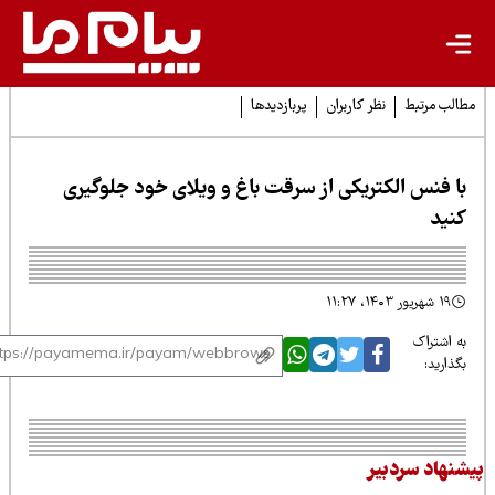
لب مرتبط
نظر کاربران
پربازدیدها
ا فنس الکتریکی از سرقت باغ و ویلای خود جلوگیری
نید
۱۹ شهریور ۱۴۰۳، ۱۱:۲۷
 اشتراک
ذارید:
نهاد سردبیر