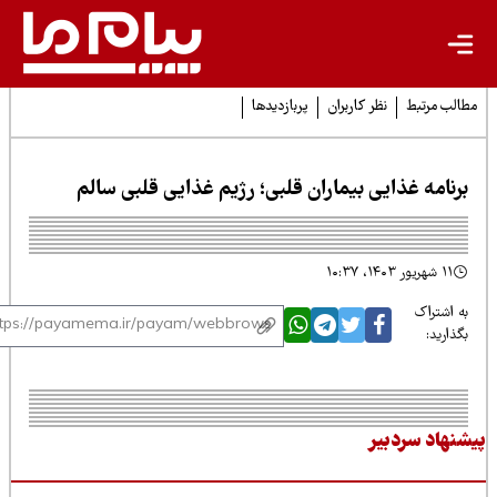
لب مرتبط
نظر کاربران
پربازدیدها
رنامه غذایی بیماران قلبی؛ رژیم غذایی قلبی سالم
۱۱ شهریور ۱۴۰۳، ۱۰:۳۷
 اشتراک
ذارید:
نهاد سردبیر