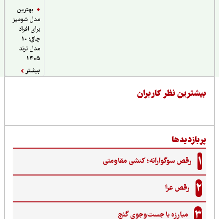
بهترین
مدل شومیز
برای افراد
چاق؛ 10
مدل ترند
1405
بیشتر
یشترین نظر کاربران
ربازدیدها
1
رقص سوگوارانه؛ کنشی مقاومتی
2
رقص عزا
3
مبارزه با جست‌وجوی گنج‌