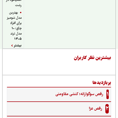
اسنپ‌فود در
رشت
بهترین
مدل شومیز
برای افراد
چاق؛ 10
مدل ترند
1405
بیشتر
یشترین نظر کاربران
ربازدیدها
1
رقص سوگوارانه؛ کنشی مقاومتی
2
رقص عزا