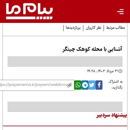
لب مرتبط
نظر کاربران
پربازدیدها
شنایی با محله کوهک چیتگر
۳۱ مرداد ۱۴۰۳، ۱۴:۲۸
 اشتراک
ذارید:
نهاد سردبیر