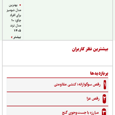
بهترین
مدل شومیز
برای افراد
چاق؛ 10
مدل ترند
1405
بیشتر
یشترین نظر کاربران
ربازدیدها
1
رقص سوگوارانه؛ کنشی مقاومتی
2
رقص عزا
3
مبارزه با جست‌وجوی گنج‌