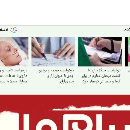
نید:
ن
درخواست جنگل‌سازی با
درخواست جریمه و برخورد
درخواست تأمین و و
کاشت درختان مقاوم در برابر
جدی با حیوان‌آزار و
گرما و سرما در کوه‌های درکه،
حیوان‌آزاری
بیماران مبتلا به سر
دربند و ...
هورمون‌مثبت در ایرا