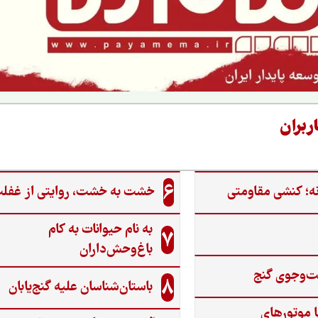
ربران
6
ه؛ کنشی مقاومتی
خشت به خشت، روایتی از غفل
به نام حیوانات به کام
7
باغ‌وحش‌داران
ت‌وجوی گنج‌
8
باستان‌شناسان علیه گنج‌یابان
ا موتورهای