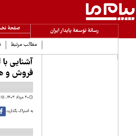
صفحۀ نخ
رسانۀ توسعۀ پایدار ایران
مطالب مرتبط
ن
آشنایی با 
فروش و هزین
۳۰ مرداد ۱۴۰۳، ۸:۱۵
به اشتراک بگذارید: