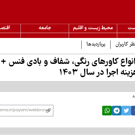
ست
محیط زیست و اقلیم
جامعه
اقتصا
ظر کاربران
پربازدیدها
انواع کاورهای رنگی، شفاف و بادی فنس +
ه اجرا در سال 1403