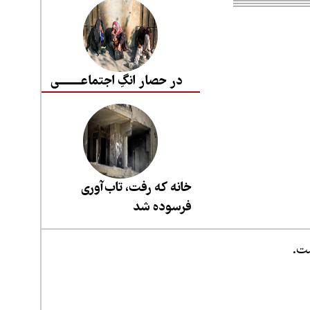
در حصار انگِ اجتماعــــــــی
خانه که رفت، تاب‌آوری
فرسوده شد
ست.