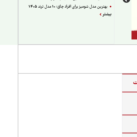
بهترین مدل شومیز برای افراد چاق؛ 10 مدل ترند 1405
بیشتر
ت