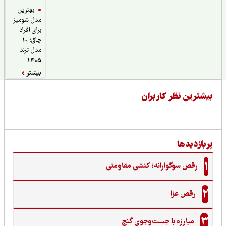
بهترین
مدل شومیز
برای افراد
چاق؛ 10
مدل ترند
1405
بیشتر
یشترین نظر کاربران
ربازدیدها
1
رقص سوگوارانه؛ کنشی مقاومتی
2
رقص عزا
3
مبارزه با جست‌وجوی گنج‌