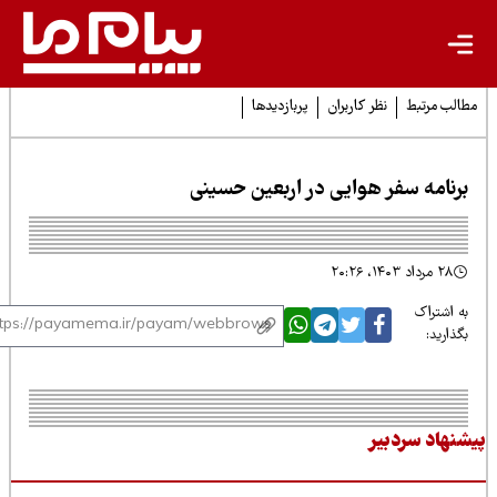
لب مرتبط
نظر کاربران
پربازدیدها
رنامه سفر هوایی در اربعین حسینی
۲۸ مرداد ۱۴۰۳، ۲۰:۲۶
 اشتراک
ذارید:
نهاد سردبیر