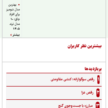
بهترین
مدل شومیز
برای افراد
چاق؛ 10
مدل ترند
1405
بیشتر
یشترین نظر کاربران
ربازدیدها
1
رقص سوگوارانه؛ کنشی مقاومتی
2
رقص عزا
3
مبارزه با جست‌وجوی گنج‌