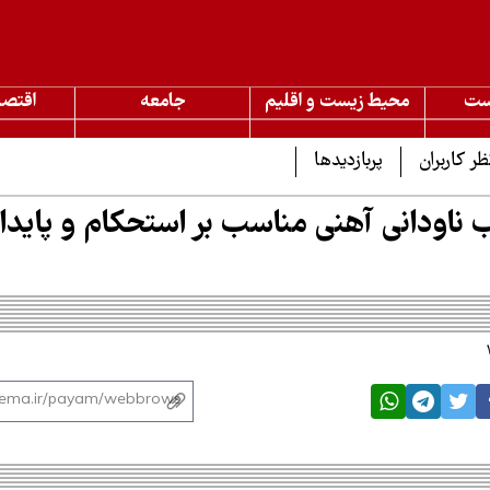
ست
محیط زیست و اقلیم
جامعه
اقتصا
ظر کاربران
پربازدیدها
اب ناودانی آهنی مناسب بر استحکام و پایدا