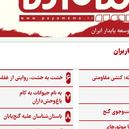
ربران
6
ه؛ کنشی مقاومتی
خشت به خشت، روایتی از غفل
به نام حیوانات به کام
7
باغ‌وحش‌داران
ت‌وجوی گنج‌
8
باستان‌شناسان علیه گنج‌یابان
ا موتورهای