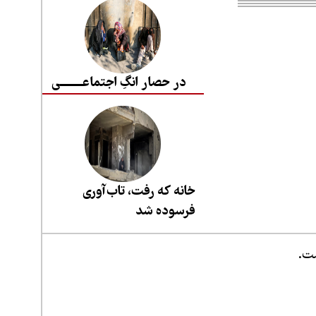
در حصار انگِ اجتماعــــــــی
خانه که رفت، تاب‌آوری
فرسوده شد
ست.