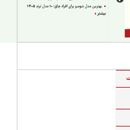
بهترین مدل شومیز برای افراد چاق؛ 10 مدل ترند 1405
بیشتر
ت