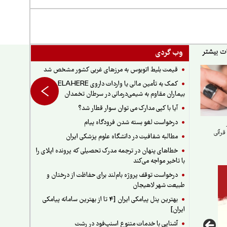
وب گردی
قیمت بلیط اتوبوس به مرزهای غربی کشور مشخص شد
کمک به تأمین مالی یا واردات داروی ELAHERE برای
بیماران مقاوم به شیمی‌درمانی در سرطان تخمدان
آیا با کپی مدارک می توان سوار قطار شد؟
درخواست لغو بسته شدن فرودگاه پیام
قرآنی
مطالبه شفافیت در دانشگاه علوم پزشکی ایران
خطاهای پنهان در ترجمه مدرک تحصیلی که پرونده اپلای را
با تاخیر مواجه می‌کند
درخواست توقف پروژه بام‌لند برای حفاظت از درختان و
طبیعت شهر لاهیجان
بهترین پنل پیامکی ایران [4 تا از بهترین سامانه پیامکی
ایران]
آشنایی با خدمات متنوع اسنپ‌فود در رشت