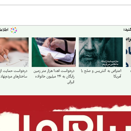
نید:
اعتراض به آتش‌بس و صلح با
درخواست اهدا هزار متر زمین
درخواست حمایت از
آمریکا
رایگان به ۲۴ میلیون خانواده
ساختارهای مردم‌نهاد 
ایرانی