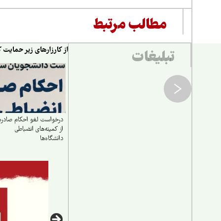
مطالب مرتبط
از کارزارهای زیر حمایت ک
تبلیغات
درخواست لغو احکام صادره
از کمیته‌های انضباطی
دانشگاه‌ها