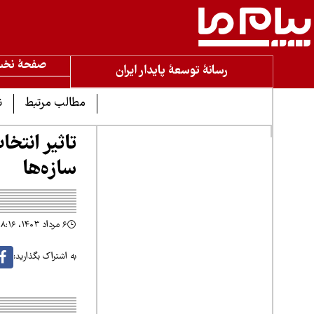
صفحۀ نخ
رسانۀ توسعۀ پایدار ایران
مطالب مرتبط
ن
تاثیر انتخ
سازه‌ها
۶ مرداد ۱۴۰۳، ۱۸:۱۶
به اشتراک بگذارید: