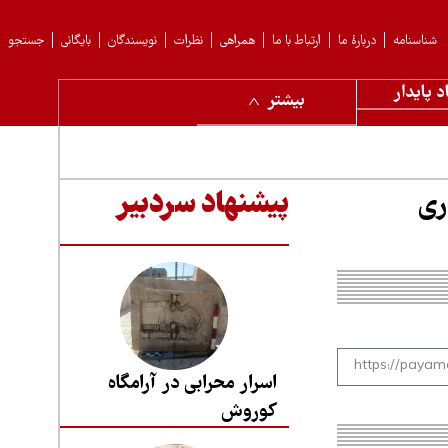
شناسنامه
دربارهٔ ما
ارتباط با ما
همراهی
نظرات
نویسندگان
بایگانی
جستجو
د پایدار
بیشتر
ری
پیشنهاد سردبیر
اسرار محرابی در آرامگاه
کوروش