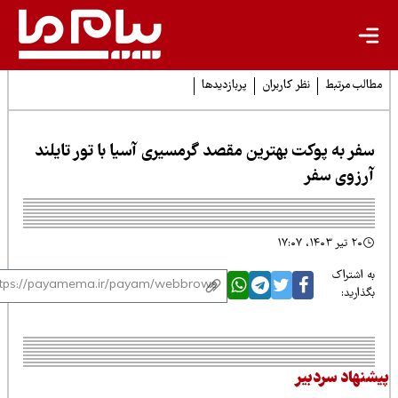
لب مرتبط
نظر کاربران
پربازدیدها
فر به پوکت بهترین مقصد گرمسیری آسیا با تور تایلند
رزوی سفر
۲۰ تیر ۱۴۰۳، ۱۷:۰۷
 اشتراک
ذارید:
نهاد سردبیر