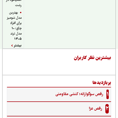
اسنپ‌فود در
رشت
بهترین
مدل شومیز
برای افراد
چاق؛ 10
مدل ترند
1405
بیشتر
یشترین نظر کاربران
ربازدیدها
1
رقص سوگوارانه؛ کنشی مقاومتی
2
رقص عزا