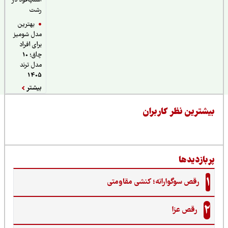
اسنپ‌فود در
رشت
بهترین
مدل شومیز
برای افراد
چاق؛ 10
مدل ترند
1405
بیشتر
یشترین نظر کاربران
ربازدیدها
1
رقص سوگوارانه؛ کنشی مقاومتی
2
رقص عزا