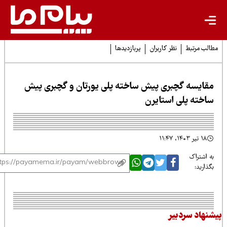
لب مرتبط
نظر کاربران
پربازدیدها
قایسه گچبری پیش ساخته پلی یورتان و گچبری پیش
اخته پلی استایرن
۱۸ تیر ۱۴۰۳، ۱۱:۴۷
 اشتراک
ذارید:
نهاد سردبیر