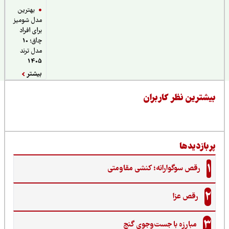
بهترین
مدل شومیز
برای افراد
چاق؛ 10
مدل ترند
1405
بیشتر
یشترین نظر کاربران
ربازدیدها
1
رقص سوگوارانه؛ کنشی مقاومتی
2
رقص عزا
3
مبارزه با جست‌وجوی گنج‌