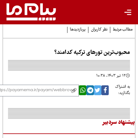
لب مرتبط
نظر کاربران
پربازدیدها
حبوب‌ترین تورهای ترکیه کدامند؟
۱۲ تیر ۱۴۰۳، ۱۰:۳۸
 اشتراک
ذارید:
نهاد سردبیر