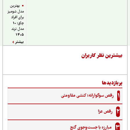
بهترین
مدل شومیز
برای افراد
چاق؛ 10
مدل ترند
1405
بیشتر
یشترین نظر کاربران
ربازدیدها
1
رقص سوگوارانه؛ کنشی مقاومتی
2
رقص عزا
3
مبارزه با جست‌وجوی گنج‌