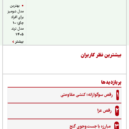
بهترین
مدل شومیز
برای افراد
چاق؛ 10
مدل ترند
1405
بیشتر
یشترین نظر کاربران
ربازدیدها
1
رقص سوگوارانه؛ کنشی مقاومتی
2
رقص عزا
3
مبارزه با جست‌وجوی گنج‌