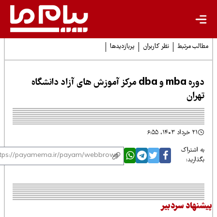
لب مرتبط
نظر کاربران
پربازدیدها
دوره mba و dba مرکز آموزش های آزاد دانشگاه
هران
۲۱ خرداد ۱۴۰۳، ۶:۵۵
 اشتراک
ذارید:
نهاد سردبیر