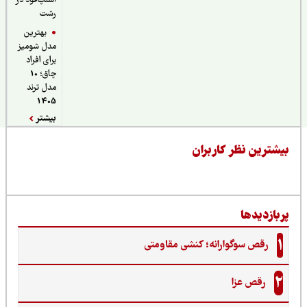
اسنپ‌فود در
رشت
بهترین
مدل شومیز
برای افراد
چاق؛ 10
مدل ترند
1405
بیشتر
یشترین نظر کاربران
ربازدیدها
1
رقص سوگوارانه؛ کنشی مقاومتی
2
رقص عزا