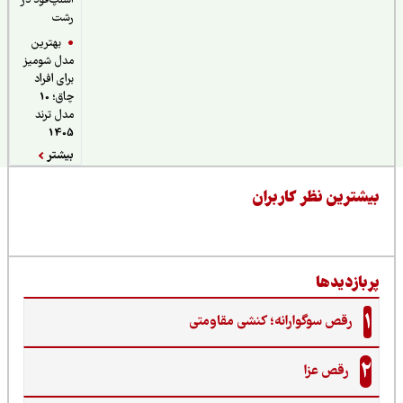
اسنپ‌فود در
رشت
بهترین
مدل شومیز
برای افراد
چاق؛ 10
مدل ترند
1405
بیشتر
یشترین نظر کاربران
ربازدیدها
1
رقص سوگوارانه؛ کنشی مقاومتی
2
رقص عزا