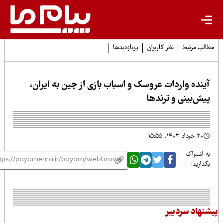
لب مرتبط
نظر کاربران
پربازدیدها
ینده واردات عروسک و اسباب بازی از چین به ایران،
یش‌بینی و ترندها
۲۰ خرداد ۱۴۰۳، ۱۵:۵۵
 اشتراک
ذارید:
نهاد سردبیر