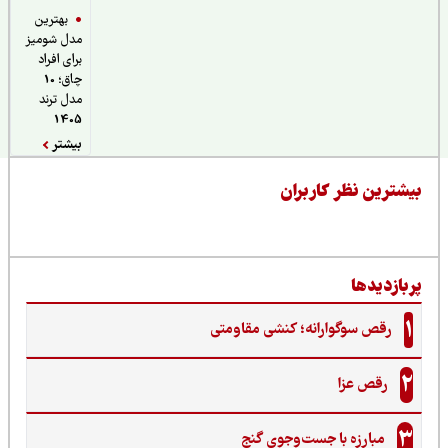
بهترین
مدل شومیز
برای افراد
چاق؛ 10
مدل ترند
1405
بیشتر
یشترین نظر کاربران
ربازدیدها
1
رقص سوگوارانه؛ کنشی مقاومتی
2
رقص عزا
3
مبارزه با جست‌وجوی گنج‌