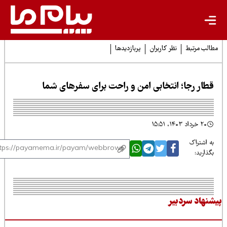
لب مرتبط
نظر کاربران
پربازدیدها
طار رجا؛ انتخابی امن و راحت برای سفرهای شما
۲۰ خرداد ۱۴۰۳، ۱۵:۵۱
 اشتراک
ذارید:
نهاد سردبیر