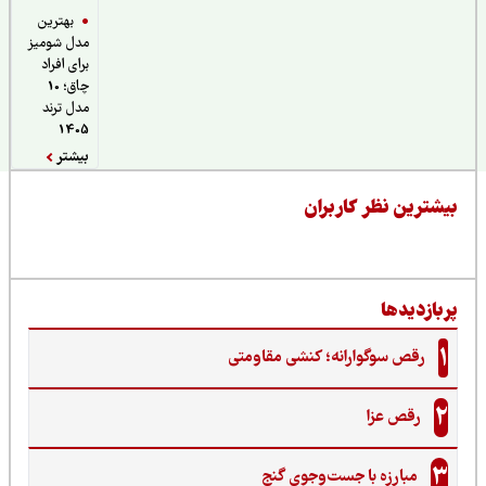
بهترین
مدل شومیز
برای افراد
چاق؛ 10
مدل ترند
1405
بیشتر
یشترین نظر کاربران
ربازدیدها
1
رقص سوگوارانه؛ کنشی مقاومتی
2
رقص عزا
3
مبارزه با جست‌وجوی گنج‌