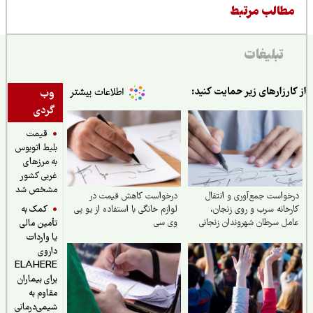
طالب مرتبط
تبلیغات
ارزارهای زیر حمایت کنید:
وب
گردی
قیمت
بلیط اتوبوس
به مرزهای
غربی کشور
مشخص شد
واست جمع‌آوری و انتقال
درخواست کاهش قیمت در
کمک به
خانه سرب و روی زنجان،
لوازم خانگی با استفاده از یو پی
ل سرطان شهروندان زنجانی
وی سی
تأمین مالی
یا واردات
داروی
ELAHERE
برای بیماران
مقاوم به
شیمی‌درمانی