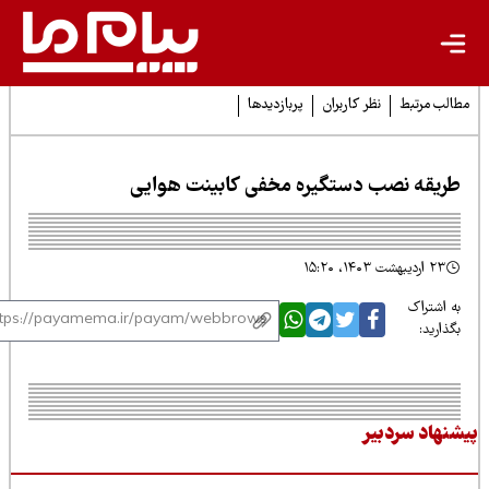
لب مرتبط
نظر کاربران
پربازدیدها
ریقه نصب دستگیره مخفی کابینت هوایی
۲۳ اردیبهشت ۱۴۰۳، ۱۵:۲۰
 اشتراک
ذارید:
نهاد سردبیر