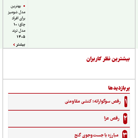
بهترین
مدل شومیز
برای افراد
چاق؛ 10
مدل ترند
1405
بیشتر
یشترین نظر کاربران
ربازدیدها
1
رقص سوگوارانه؛ کنشی مقاومتی
2
رقص عزا
3
مبارزه با جست‌وجوی گنج‌