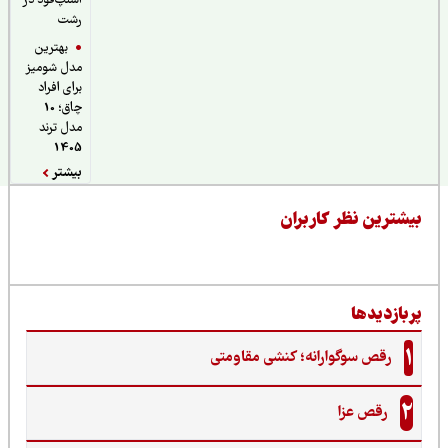
اسنپ‌فود در
رشت
بهترین
مدل شومیز
برای افراد
چاق؛ 10
مدل ترند
1405
بیشتر
یشترین نظر کاربران
ربازدیدها
1
رقص سوگوارانه؛ کنشی مقاومتی
2
رقص عزا