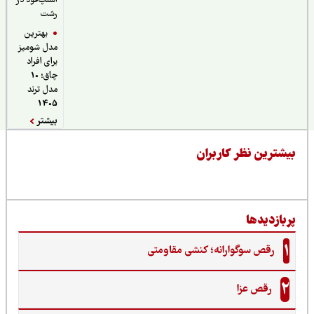
اسنپ‌فود در
رشت
بهترین
مدل شومیز
برای افراد
چاق؛ 10
مدل ترند
1405
بیشتر
یشترین نظر کاربران
ربازدیدها
1
رقص سوگوارانه؛ کنشی مقاومتی
2
رقص عزا