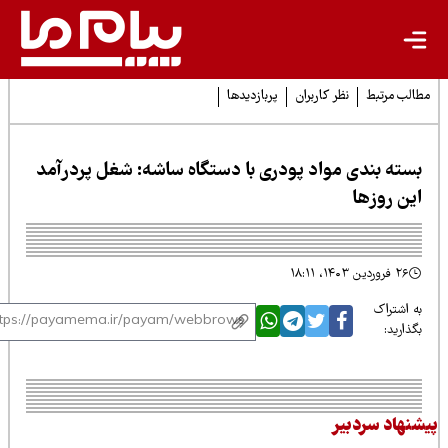
لب مرتبط
نظر کاربران
پربازدیدها
سته بندی مواد پودری با دستگاه ساشه: شغل پردرآمد
ین روزها
۲۶ فروردین ۱۴۰۳، ۱۸:۱۱
 اشتراک
ذارید:
نهاد سردبیر