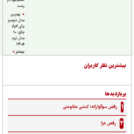
اسنپ‌فود در
رشت
بهترین
مدل شومیز
برای افراد
چاق؛ 10
مدل ترند
1405
بیشتر
یشترین نظر کاربران
ربازدیدها
1
رقص سوگوارانه؛ کنشی مقاومتی
2
رقص عزا