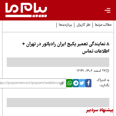
لب مرتبط
نظر کاربران
پربازدیدها
8 نمایندگی تعمیر پکیج ایران رادیاتور در تهران +
طلاعات تماس
۲۷ اسفند ۱۴۰۲، ۱۳:۴۹
 اشتراک
ذارید:
نهاد سردبیر