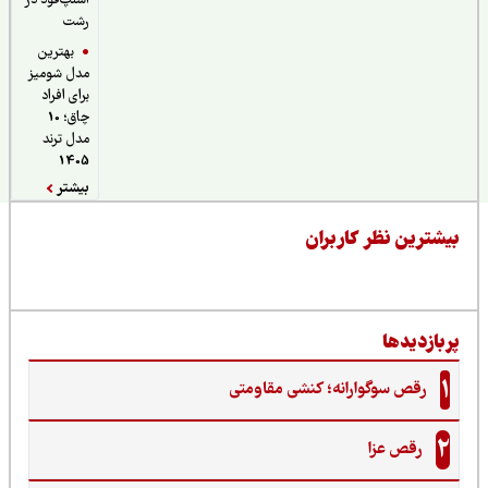
اسنپ‌فود در
رشت
بهترین
مدل شومیز
برای افراد
چاق؛ 10
مدل ترند
1405
بیشتر
یشترین نظر کاربران
ربازدیدها
1
رقص سوگوارانه؛ کنشی مقاومتی
2
رقص عزا