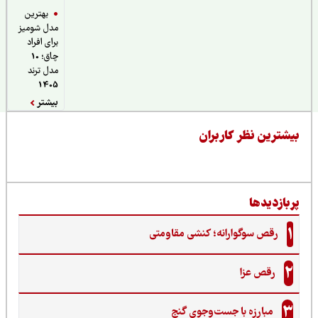
بهترین
مدل شومیز
برای افراد
چاق؛ 10
مدل ترند
1405
بیشتر
یشترین نظر کاربران
ربازدیدها
1
رقص سوگوارانه؛ کنشی مقاومتی
2
رقص عزا
3
مبارزه با جست‌وجوی گنج‌