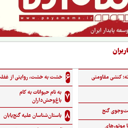
ربران
6
ه؛ کنشی مقاومتی
خشت به خشت، روایتی از غفل
به نام حیوانات به کام
7
باغ‌وحش‌داران
ت‌وجوی گنج‌
8
باستان‌شناسان علیه گنج‌یابان
ا موتورهای