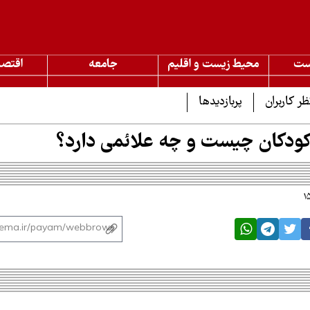
ست
محیط زیست و اقلیم
جامعه
اقتصا
ظر کاربران
پربازدیدها
ودکان چیست و چه علائمی دارد؟