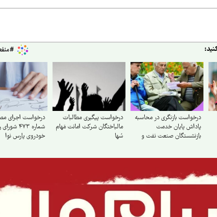
نید:
درخواست بازنگری در محاسبه
درخواست پیگیری مطالبات
درخواست اجرای مص
پاداش پایان خدمت
مالباختگان شرکت امانت مَهام
شماره ۴۷۳ شو
بازنشستگان صنعت نفت و
سُها
خودروی پارس نوا
احتساب کلیه سنوات خدمتی