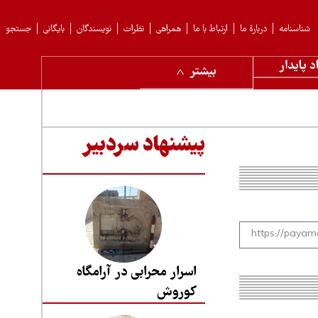
شناسنامه
دربارهٔ ما
ارتباط با ما
همراهی
نظرات
نویسندگان
بایگانی
جستجو
د پایدار
بیشتر
پیشنهاد سردبیر
اسرار محرابی در آرامگاه
کوروش