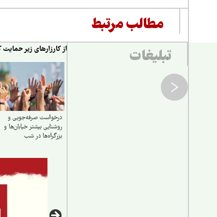
مطالب مرتبط
از کارزارهای زیر حمایت ک
تبلیغات
درخواست صرفه‌جویی و
روشنایی بیشتر خیابان‌ها و
بزرگراه‌ها در شب