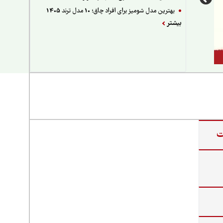
بهترین مدل شومیز برای افراد چاق؛ 10 مدل ترند 1405
بیشتر
ت