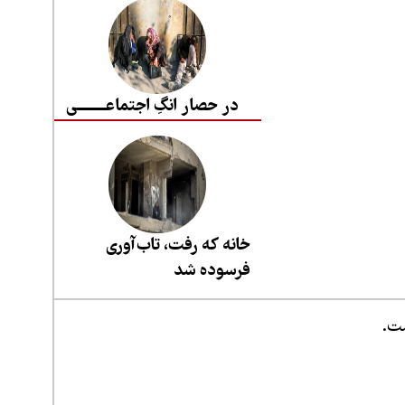
در حصار انگِ اجتماعــــــــی
خانه که رفت، تاب‌آوری
فرسوده شد
ست.