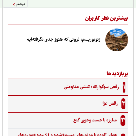
بیشتر
یشترین نظر کاربران
ژئوتوریسم؛ ثروتی که هنوز جدی نگرفته‌ایم
ربازدیدها
1
رقص سوگوارانه؛ کنشی مقاومتی
2
رقص عزا
3
مبارزه با جست‌وجوی گنج‌
هوای آلوده با موتورهای منسوخ‌شده و آلاینده خودروهای