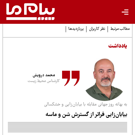
لب مرتبط
نظر کاربران
پربازدیدها
ادداشت
محمد درویش
کارشناس محیط زیست
 بهانه روز جهانی مقابله با بیابان‌زایی و خشکسالی
یابان‌زایی فراتر از گسترش شن و ماسه