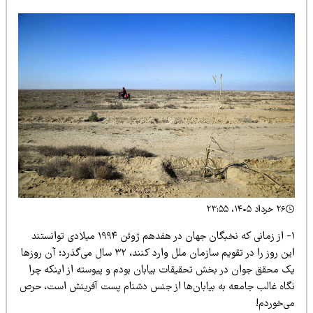
۲۶ خرداد ۱۴۰۵، ۲۳:۵۵
۱- از زمانی که نخبگان جهان در هفدهم ژوئن ۱۹۹۴ میلادی توانستند
این روز را در تقویم سازمان ملل وارد کنند، ۳۲ سال می‌گذرد؛ آن روزها
ک محقق جوان در بخش تحقیقات بیابان بودم و پیوسته از اینکه چرا
گاه غالب جامعه به بیابان‌ها از جنس دشنام پست آفرینش است، حرص
ی‌خوردم!