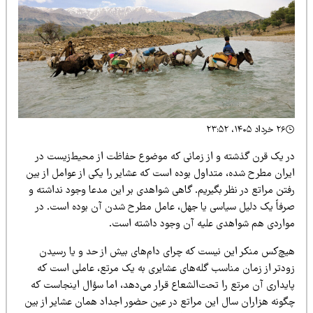
۲۶ خرداد ۱۴۰۵، ۲۳:۵۲
ر یک قرن گذشته و از زمانی که موضوع حفاظت از محیط‌زیست در
یران مطرح شده، متداول بوده است که عشایر را یکی از عوامل از بین
فتن مراتع در نظر بگیریم. گاهی شواهدی بر این مدعا وجود نداشته و
رفاً یک دلیل سیاسی یا جهل، عامل مطرح شدن آن بوده است. در
واردی هم شواهدی علیه آن وجود داشته است.
یچ‌کس منکر این نیست که چرای دام‌های بیش از حد و یا رسیدن
ودتر از زمان مناسب گله‌های عشایری به یک مرتع، عاملی است که
ایداری آن مرتع را تحت‌الشعاع قرار می‌دهد، اما سؤال اینجاست که
گونه هزاران سال این مراتع در عین حضور اجداد همان عشایر از بین