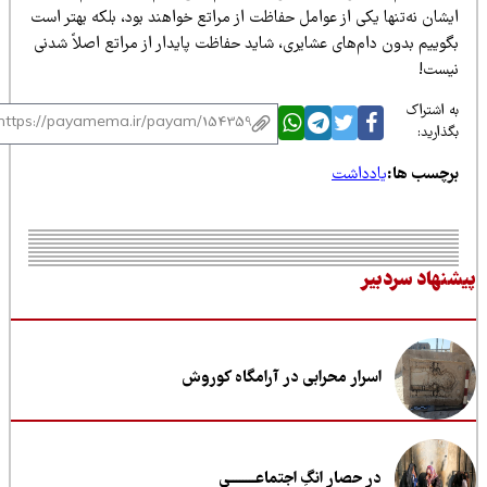
شان نه‌تنها یکی از عوامل حفاظت از مراتع خواهند بود، بلکه بهتر است
گوییم بدون دام‌های عشایری، شاید حفاظت پایدار از مراتع اصلاً شدنی
یست!
 اشتراک
ذارید:
رچسب ها:
یادداشت
نهاد سردبیر
اسرار محرابی در آرامگاه کوروش
در حصار انگِ اجتماعــــــــی