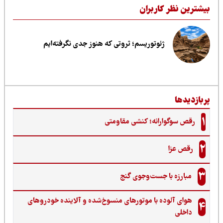
یشترین نظر کاربران
ژئوتوریسم؛ ثروتی که هنوز جدی نگرفته‌ایم
ربازدیدها
1
رقص سوگوارانه؛ کنشی مقاومتی
2
رقص عزا
3
مبارزه با جست‌وجوی گنج‌
هوای آلوده با موتورهای منسوخ‌شده و آلاینده خودروهای
4
داخلی