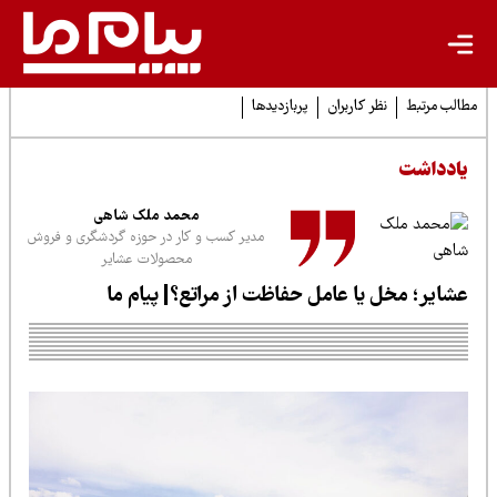
لب مرتبط
نظر کاربران
پربازدیدها
ادداشت
محمد ملک شاهی
مدیر کسب و کار در حوزه گردشگری و فروش
محصولات عشایر
شایر؛ مخل یا عامل حفاظت از مراتع؟| پیام ما