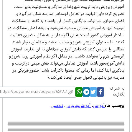
ی‌گیرد، عملاً تضعیف شد.» این کارشناس با بیان اینکه هدف
موزش‌وپرورش باید تربیت شهروندانی سازگار و مسئولیت‌پذیر است،
صریح کرد: «این فرایند در تعامل اجتماعی مدرسه شکل می‌گیرد و
ضای مجازی نمی‌تواند جایگزین کامل آن باشد.» به گفته او مشکلات
وجود تنها به آموزش مجازی محدود نمی‌شود و ریشه اصلی مشکلات در
اختار آموزشی کشور است: «حتی اگر مدارس به شکل حضوری فعالیت
ند؛ اما محتوای آموزشی به‌روز و جذاب نباشد و معلمان ناچار باشند
طالبی را تدریس کنند که دانش‌آموزان علاقه‌ای به آن ندارند، آموزش
ربخشی لازم را نخواهد داشت. در مقابل اگر نظام آموزشی پویا، به‌روز و
انش‌آموزمحور باشد، آموزش تعاملی می‌تواند نقش مهمی در تربیت و
دگیری ایفا کند، اما زمانی که محتوا ناکارآمد باشد، حضور فیزیکی در
رسه نیز به‌تنهایی تحول جدی ایجاد نمی‌کند.»
 اشتراک
ذارید:
رچسب ها:
آموزش
،
آموزش‌وپرورش
،
تحصیل