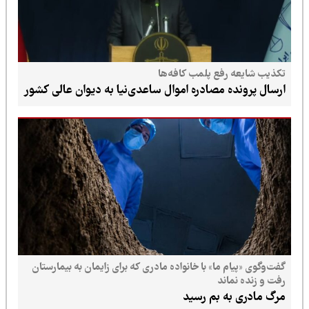
تکذیب شایعه رفع پلمب کافه‌ها
ارسال پرونده مصادره اموال ساعدی‌نیا به دیوان عالی کشور
گفت‌وگوی «پیام ما» با خانواده مادری که برای زایمان به بیمارستان
رفت و زنده نماند
مرگ مادری به بم رسید