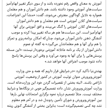
وزش به معنای واقعی رقم نخورده باشد و از سوی دیگر تغییر ابهام‌آمیز
یاست‌های آموزشی وجود داشته باشد، هم دانش‌آموزان و هم معلمان
مواره به دلایل گوناگون معترض می‌شوند، گفت: «منشأ این اعتراضات،
یاست‌های کلان آموزشی است هم معلمان و هم دانش‌آموزان
یاست‌های کلان آموزشی را گنگ می‌بینند و افق آموزشی برای آنها
بهام‌آمیز است. این سیاست‌ها هم هر ساله تغییر پیدا کرده و موجب
شفتگی ذهنی دانش‌آموزان می‌شود، چنان‌که امکان برنامه‌ریزی و تمرکز
 هم برای آنها و هم معلمانشان می‌گیرد.» به گفته او عموم
نش‌آموزان از یک بر نامه عادلانه آموزشی برخوردار نیستند: «این مسئله
رسش‌هایی را برای آنها به وجود می‌آورد و وقتی این پرسش‌ها پاسخ
اده نشود موجب اعتراض آنها خواهد شد.»
شتی‌نیا تأکید کرد: «در شرایطی قرار داریم که همه و حتی وزارت
موزش‌وپرورش عنوان تولیت آموزش در کشور از وضعیت آموزشی
اراضی باشند. البته بخشی از تقصیرات گردن خود این وزارت‌خانه است.
زارت آموزش‌وپرورش نشان داده تصمیم‌گیر خوبی در بزنگاه‌ها و شرایط
تلف نیست. مثلاً تصمیم درباره نحوه برگزاری امتحانات نهایی بارها
ین آموزش‌وپرورش و شورای تأمین ردوبدل شد و در آخر هم معلوم
شد چه کسی تصمیم‌گیرنده است؛ بنابراین بخشی از آشفتگی کنونی ریشه