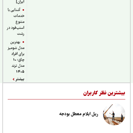
ایران]
آشنایی با
خدمات
متنوع
اسنپ‌فود در
رشت
بهترین
مدل شومیز
برای افراد
چاق؛ 10
مدل ترند
1405
بیشتر
یشترین نظر کاربران
ریل ایلام معطل بودجه