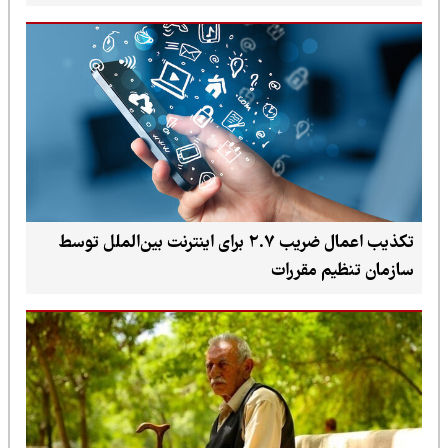
تکذیب اعمال ضریب ۲.۷ برای اینترنت بین‌الملل توسط
سازمان تنظیم مقررات