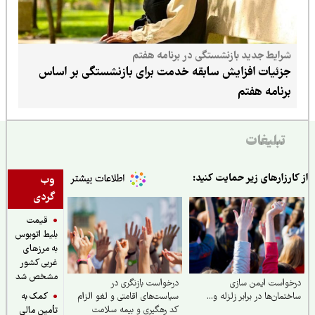
شرایط جدید بازنشستگی در برنامه هفتم
جزئیات افزایش سابقه خدمت برای بازنشستگی بر اساس
برنامه هفتم
تبلیغات
ارزارهای زیر حمایت کنید:
وب
گردی
قیمت
بلیط اتوبوس
به مرزهای
غربی کشور
مشخص شد
واست ایمن‌ سازی
درخواست بازنگری در
کمک به
تمان‌ها در برابر زلزله و...
سیاست‌های اقامتی و لغو الزام
کد رهگیری و بیمه سلامت
تأمین مالی