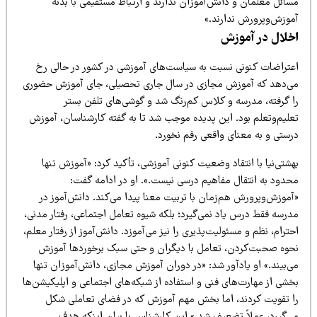
سائل معلمان و دانش‌آموزان ندارند و ارتباط مستقیمی با بدنه
موزش‌وپرورش ندارند.»
خلال در آموزش
عتراضات کنونی نسبت به سیاست‌های آموزشی در کشور در حالی رخ
ی‌دهد که آموزش مجازی در سال جاری تحصیلی، جای آموزش حضوری
ا گرفته، مدرسه و کلاس کم‌رنگ شد و گوشی‌های تلفن بستر
علیم‌وتعلم بود. این پدیده موجب شد تا به گفته کارشناسان، آموزش
رستی و به معنای واقعی رقم نخورد.
شتی‌نیا با انتقاد وضعیت کنونی آموزشی، تأکید کرد: «آموزش تنها
حدود به انتقال مفاهیم درسی نیست.». او در ادامه گفت:
آموزش‌وپرورش هم‌زمان با تربیت معنا پیدا می‌کند. دانش‌آموز در
درسه فقط درس یاد نمی‌گیرد؛ بلکه شیوه تعامل اجتماعی، رفتار مدنی،
ترام، نظم و مسئولیت‌پذیری را نیز می‌آموزد. دانش‌آموز از رفتار معلم،
حوه صحبت‌کردن، تعامل با دیگران و حتی سبک برخوردها آموزش
‌بیند.» او یادآور شد: «در دوران آموزش مجازی، دانش‌آموزان تنها
خشی از مهارت‌های فنی و استفاده از شبکه‌های اجتماعی و اپلیکیشن‌ها
ا تقویت کردند، اما بخش مهم آموزش که در فضای تعاملی شکل