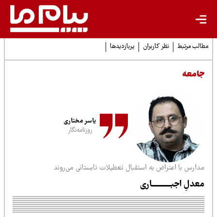
لب مرتبط
نظر کاربران
پربازدیدها
امعه
یاسر مختاری
روزنامه‌نگار
دارس با اعتراض به استقبال تعطیلات تابستانی می‌روند
عدلِ اجبــــــــــاری