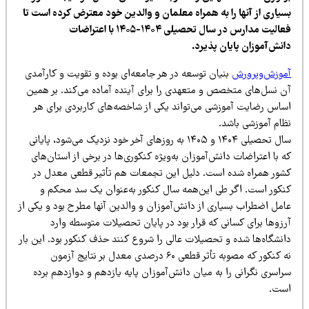
سیاری از آنها را به همراه معلمان و والدین خود معترض کرده است تا
فعالیت مدارس در سال تحصیلی ۱۴۰۴-۱۴۰۵ با اعتراضات
انش‌آموزان پایان پذیرد.
موزش‌وپرورش
بنیان توسعه در هر جامعه‌ای بوده و تقویت و کارآمدی
ن نسل‌های متخصص و متعهدی را برای آینده آماده می‌کند. بر همین
ساس رضایت آموزشی می‌تواند یکی از شاخصه‌های کاربردی برای هر
ظام آموزشی باشد.
سال تحصیلی ۱۴۰۴ و ۱۴۰۵ به روزهای آخر خود نزدیک می‌شود، پایانی
 با اعتراضات دانش‌آموزان به‌ویژه کنکوری‌ها در برخی از استان‌های
شور همراه شده است. دلیل این تجمعات هم تأثیر قطعی معدل در
نکور است. اگر طی این‌همه سال کنکور به‌عنوان یک سد محکم و
امل اضطراب بسیاری از دانش‌آموزان و والدین آنها مطرح بود و یکی از
رزوها برای کسانی که قرار بود در پایان تحصیلات متوسطه وارد
انشگاه‌ها شده و تحصیلات عالی را شروع کنند حذف کنکور بود. این بار
نه کنکور که مصوبه تأثر قطعی ۶۰ درصدی معدل بر نتایج آزمون
اسری نگرانی را به میان دانش‌آموزان پایه یازدهم و دوازدهم برده
ست.