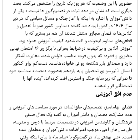
ضوری با این وضعیت که هر روز یک تاریخ را مشخص می‌کنند بحث
یگری است که نشان می‌دهد ثبات در تصمیم‌گیری‌ها نیست.» یکی از
نش‌آموزان با اشاره به اینکه با آغاز جنگ و مسائل سیاسی که در دی
سال ۱۴۰۴ در کشور ایجاد شد گفت: «مدارس کشور عموماً تعطیل و
لاس‌ها به فضای مجازی منتقل شدند؛ آن هم در بستری که با
طعی‌های مداوم اینترنت و افت شدید کیفیت آموزشی همراه بود.
آموزش آنلاین و بی‌کیفیت در شرایط بحرانی با برگزاری ۱۶ امتحان نهایی
ضوری و فشرده که بدون فرجه مناسب طراحی شده، مغایرت آشکار
ارد و مصداق بارز شکنجه روانی خانواده‌هاست. دست‌کم برای کنکور
مسال تأثیر سوابق تحصیلی پایه یازدهم به‌صورت «مثبت» محاسبه شود
 نمراتی که زیر سایه جنگ و استرس افت کرده‌اند، آینده آنها را
ت‌تأثیر قرار ندهد.»
دم افق آموزشی
ضای ابهام‌آمیز، تصمیم‌های خلق‌الساعه در مورد سیاست‌های آموزشی و
دم مشارکت معلمان و دانش‌آموزان به گفته یک فعال صنفی
رهنگیان و کارشناس آموزشی در تصمیمات مرتبط با درس و مدرسه،
ی سال‌های اخیر، موجب اعتراضات دانش‌آموزان و معلمان شده
ت. «علی بهشتی‌نیا»، در گفت‌وگو با «پیام ما» با بیان اینکه وقتی