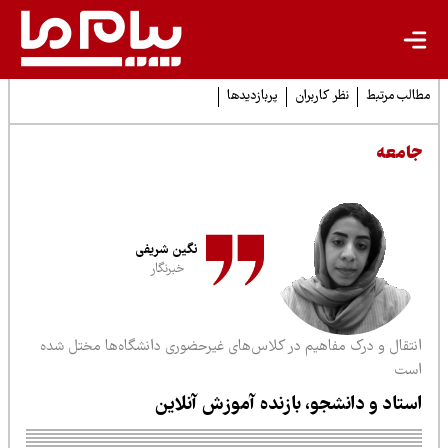
لب مرتبط
نظر کاربران
پربازدیدها
امعه
نگین شریفی
خبرنگار
نتقال و درک مفاهیم در کلاس‌های غیرحضوری دانشگاه‌ها مختل شده
ست
ستاد و دانشجو، بازنده آموزش آنلاین