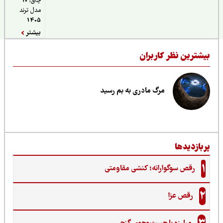
چاق؛ 10
مدل ترند
1405
بیشتر
یشترین نظر کاربران
مرگ مادری به بم رسید
ربازدیدها
1
رقص سوگوارانه؛ کنشی مقاومتی
2
رقص عزا