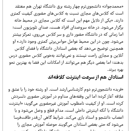
محمدجواد» دانشجوی‌ترم چهار رشته برق دانشگاه تهران هم معتقد
ست که کلاس‌های مجازی نسبت به کلاس‌های حضوری کیفیت کمتری
ارند. «یکی از دلایل مهم این است که کلاس مجازی در محیط خانه
رگزار می‌شود. در خانه سروصدای افراد هست، صدای تلویزیون است؛
ما زمانی که در دانشگاه حضور داری و سر کلاس می‌روی، تمرکز بیشتر
ی‌شود. چون در این محیط عوامل حواس‌پرتی کمتری وجود دارد.» او
مچنین توضیح می‌دهد که بعضی استادان دانشگاه با فضای کلاس
نلاین و مجازی راحت نیستند و نمی‌توانند به‌خوبی کلاس حضوری درس
هند؛ اما بعضی دیگر هم می‌توانند از امکانات این فضا به بهترین نحو
ره ببرند.
ستادان هم از سرعت اینترنت کلافه‌اند
فربد» دانشجوی‌ترم دوم کارشناسی‌ارشد است. او رشته خود را با عشق و
لاقه آغاز کرده؛ اما این وقفه‌های مداوم در آموزش حضوری دلسردش
رده است. او از کیفیت نامطلوب آموزش غیرحضوری می‌گوید: «اینترنت
انشگاه با آنکه اینترنتی داخلی است، مدام قطع و وصل می‌شود و با
عصاب دانشجو و استاد بازی می‌کند. شرایط گاهی آن‌قدر طاقت‌فرسا
ی‌شود که حتی بعضی استادان می‌گویند حوصله آموزش مجازی را