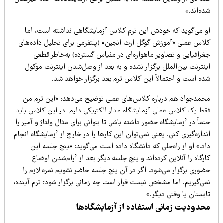
ه‌اند.»
و می‌گوید که خودش این ترم کلاس آزمایشگاهی نداشته است، اما
لاس عملی «آموزش گوگل ارث انجین» (پلتفرمی برای تحلیل داده‌های
غرافیایی و تصاویر ماهواره‌ای در مقیاس گسترده) به‌خاطر قطعی
نترنت بین‌الملل برگزار نشده و به بعد از وصل‌شدن اینترنت موکول
ده است و احتمالاً این کلاس ترم بعد برگزار خواهد شد.
حمدجواد هم درباره کلاس‌های عملی توضیح می‌دهد: «این ترم من
قط یک کلاس عملی آزمایشگاه مدار الکتریکی دارم. در این کلاس باید
ماً در آزمایشگاه حضور داشته باشی تا بتوانی برای مثال ولتاژ و آمپر را
دازه‌گیری کنی. یعنی نمی‌توان این کارها را در خارج از آزمایشگاه انجام
د.» او از راه‌حلی که دانشگاه داده است می‌گوید: «پنج جلسه این
رگاه را آنلاین کرده‌اند و پنج جلسه دیگر بعد از آرام‌شدن اوضاع
وری برگزار می‌شود. اگر در آن پنج جلسه حاضر نشویم نمره لازم را
می‌گیریم. اما مشخص نیست قرار است چه زمانی برگزار شود؛ ترم آینده،
بستان یا وقتی دیگر.»
حدودیت زمانی استفاده از آزمایشگاه‌ها