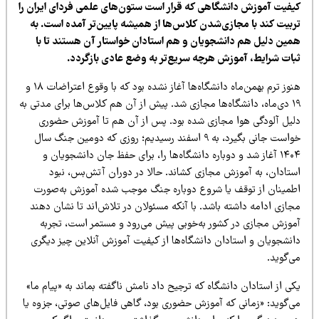
یفیت آموزش دانشگاهی که قرار است ستون‌های علمی فردای ایران را
ربیت کند با مجازی‌شدن کلاس‌ها از همیشه پایین‌تر آمده است. به
مین دلیل هم دانشجویان و هم استادان خواستار آن هستند تا با
بات شرایط، آموزش هرچه سریع‌تر به وضع عادی بازگردد.
هنوز ترم بهمن‌ماه دانشگاه‌ها آغاز نشده بود که با وقوع اعتراضات ۱۸ و
۱۹ دی‌ماه، دانشگاه‌ها مجازی شد. پیش از آن هم کلاس‌ها برای مدتی به
لیل آلودگی هوا مجازی شده بود. پس از آن هم تا آموزش حضوری
خواست جانی بگیرد، به ۹ اسفند رسیدیم؛ روزی که دومین جنگ سال
۱۴۰۴ آغاز شد و دوباره دانشگاه‌ها را، برای حفظ جان دانشجویان و
ستادان، به آموزش مجازی کشاند. حالا در دوران آتش‌بس، نبود
طمینان از توقف یا شروع دوباره جنگ موجب شده آموزش به‌صورت
ازی ادامه داشته باشد. با آنکه مسئولان در تلاش‌اند تا نشان دهند
موزش مجازی در کشور به‌خوبی پیش می‌رود و مستمر است، تجربه
انشجویان و استادان دانشگاه‌ها از کیفیت آموزش آنلاین چیز دیگری
‌گوید.
ی از استادان دانشگاه که ترجیح داد نامش ناگفته بماند به «پیام ما»
ی‌گوید: «زمانی که آموزش حضوری بود، گاهی فایل‌های صوتی، جزوه یا