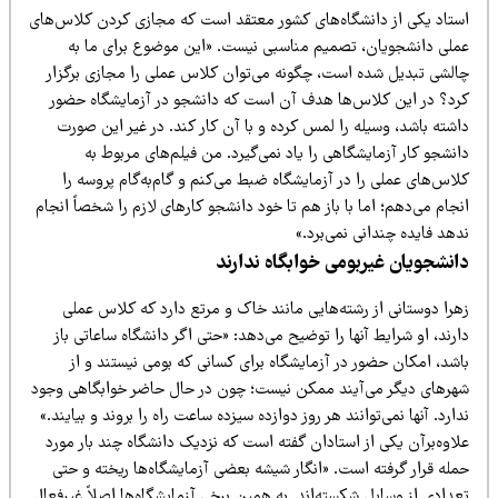
ستاد یکی از دانشگاه‌های کشور معتقد است که مجازی کردن کلاس‌های
ملی دانشجویان، تصمیم مناسبی نیست. «این موضوع برای ما به
الشی تبدیل شده است، چگونه می‌توان کلاس عملی را مجازی برگزار
رد؟ در این کلاس‌ها هدف آن است که دانشجو در آزمایشگاه حضور
شته باشد، وسیله را لمس کرده و با آن کار کند. در غیر این صورت
نشجو کار آزمایشگاهی را یاد نمی‌گیرد. من فیلم‌های مربوط به
اس‌های عملی را در آزمایشگاه ضبط می‌کنم و گام‌به‌گام پروسه را
جام می‌دهم؛ اما با باز هم تا خود دانشجو کارهای لازم را شخصاً انجام
هد فایده چندانی نمی‌برد.»
انشجویان غیربومی خوابگاه ندارند
هرا دوستانی از رشته‌هایی مانند خاک و مرتع دارد که کلاس عملی
رند، او شرایط آنها را توضیح می‌دهد: «حتی اگر دانشگاه ساعاتی باز
شد، امکان حضور در آزمایشگاه برای کسانی که بومی نیستند و از
هرهای دیگر می‌آیند ممکن نیست؛ چون در حال حاضر خوابگاهی وجود
ارد. آنها نمی‌توانند هر روز دوازده سیزده ساعت راه را بروند و بیایند.»
اوه‌برآن یکی از استادان گفته است که نزدیک دانشگاه چند بار مورد
مله قرار گرفته است. «انگار شیشه بعضی آزمایشگاه‌ها ریخته و حتی
دادی از وسایل شکسته‌اند. به همین برخی آزمایشگاه‌ها اصلاً غیرفعال