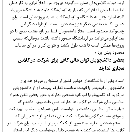
بد درباره کلاس‌های عملی می‌گوید: «پروژه من فعلاً نیازی به کار عملی
ارد، اما برخی از افرادی که نیاز به آزمایشگاه دارند به دانشگاه می‌روند.
بته اجازه رفتن به دانشگاه و آزمایشگاه بسته به پروژه‌شان است برای
مین تکلیف بعضی دیگر هنوز مشخص نیست. از طرف دیگر این
فت‌وآمد محدود است. مثلاً دانشجویان فقط در بازه هشت صبح تا دو
عدازظهر می‌توانند در آزمایشگاه حضور داشته باشند درحالی‌که بعضی
روژه‌ها ممکن است تا شب طول بکشد و نتوان کار را در آن ساعات
حدود پیش برد.»
عضی دانشجویان توان مالی کافی برای شرکت در کلاس
جازی ندارند
تاد یکی از دانشگاه‌های دولتی کشور از مسئولان می‌خواهد برای
نشجویان، اینترنتی با قیمت مناسب تدارک ببینند. او از دانشجویانی
ی‌گوید که کامپیوتر یا لپ‌تاپ شخصی ندارند و حتی بعضی تلفن همراه
ناسبی برای شرکت در کلاس‌ها ندارند. «من دانشجویی داشتم که
رایط مالی مناسبی نداشت و نتوانست تلفن همراهی مناسب تهیه کند
 موفق نشد در کلاس‌ها شرکت کند. حتی تعدادی از دانشجویان که
یستم شخصی ندارند چندنفری از یک کامپیوتر یا لپ‌تاپ برای شرکت در
لاس‌ها استفاده می‌کنند.» به همین دلیل درخواست دیگر این استاد