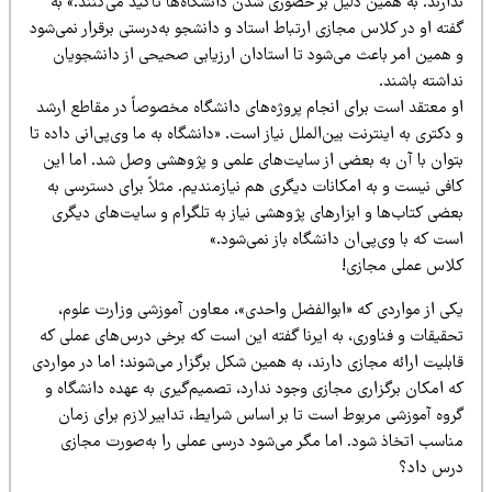
ارند. به همین دلیل بر حضوری شدن دانشگاه‌ها تأکید می‌کنند.» به
ته او در کلاس مجازی ارتباط استاد و دانشجو به‌درستی برقرار نمی‌شود
 همین امر باعث می‌شود تا استادان ارزیابی صحیحی از دانشجویان
اشته باشند.
و معتقد است برای انجام پروژه‌های دانشگاه مخصوصاً در مقاطع ارشد
دکتری به اینترنت بین‌الملل نیاز است. «دانشگاه به ما وی‌پی‌انی داده تا
توان با آن به بعضی از سایت‌های علمی و پژوهشی وصل شد. اما این
افی نیست و به امکانات دیگری هم نیازمندیم. مثلاً برای دسترسی به
عضی کتاب‌ها و ابزارهای پژوهشی نیاز به تلگرام و سایت‌های دیگری
ت که با وی‌پی‌ان دانشگاه باز نمی‌شود.»
لاس عملی مجازی!
کی از مواردی که «ابوالفضل واحدی»، معاون آموزشی وزارت علوم،
حقیقات و فناوری، به ایرنا گفته این است که برخی درس‌های عملی که
بلیت ارائه مجازی دارند، به همین شکل برگزار می‌شوند؛ اما در مواردی
ه امکان برگزاری مجازی وجود ندارد، تصمیم‌گیری به عهده دانشگاه و
روه آموزشی مربوط است تا بر اساس شرایط، تدابیر لازم برای زمان
ناسب اتخاذ شود. اما مگر می‌شود درسی عملی را به‌صورت مجازی
رس داد؟