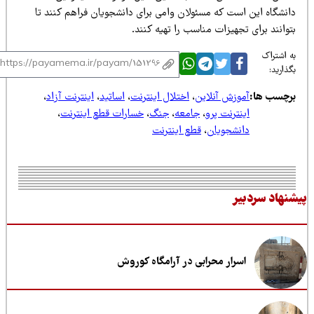
انشگاه این است که مسئولان وامی برای دانشجویان فراهم کنند تا
وانند برای تجهیزات مناسب را تهیه کنند.
 اشتراک
ذارید:
رچسب ها:
آموزش آنلاین
،
اختلال اینترنت
،
اساتید
،
اینترنت آزاد
،
اینترنت پرو
،
جامعه
،
جنگ
،
خسارات قطع اینترنت
،
دانشجویان
،
قطع اینترنت
نهاد سردبیر
اسرار محرابی در آرامگاه کوروش