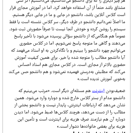
ر چیز دیگری را که برای دانشجو می‌گذاشتیم، می‌دانستیم اگر کسی
تاق باشد حتماً از آن استفاده خواهد کرد. اما در آموزش مجازی قرار
ست کلاس آنلاین باشد، دانشجو در جایی و ما در جایی دیگر هستیم.
ا اصلاً نمی‌دانیم دانشجو در طرف دیگر، سر کلاس نشسته است یا فقط
یستم را روشن کرده و خودش آنجا نیست تا صرفاً حضورش ثبت شود.
وماً هم هنگامی‌که از دانشجو سؤالی پرسیده می‌شود با تأخیر پاسخ
ی‌دهند و گاهی ما متوجه پاسخ نمی‌شویم. اما در کلاس حضوری
‌توانیم چهره دانشجو را ببینیم و با نگاه‌کردن به او استاد می‌فهمد که
یا دانشجو مطالب را متوجه شده یا خیر. برای همین کیفیت آموزش
ضوری بالاتر از مجازی است. در کلاس مجازی هم استاد احساس
ی‌کند که مطلبش به‌درستی فهمیده نمی‌شود و هم دانشجو حس می‌کند
ه‌خوبی آموزش ندیده است.»
عیف‌بودن
اینترنت
هم مسئله‌ای دیگر است. «مرتب می‌بینیم که
انشجو مدام از بستر کلاس خارج شده و دوباره وارد می‌شود. همین
شان می‌دهد که ارتباطات اینترنتی، پایدار نیست و دانشجو بخشی از
طالب را از دست می‌دهد، هرچند کلاس‌ها ضبط می‌شود. اما دیدن
وباره آن هم نیازمند صرف هزینه برای اینترنت است و تأمین این
زینه برای بعضی خانواده‌ها دشوار است.»