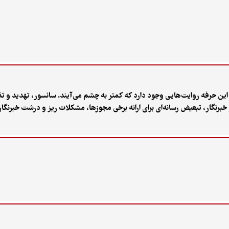
ه این حرفه روایت‌هایی وجود دارد که کمتر به چشم می‌آیند. سانسور، تهدید و
گار، تبعیض رسانه‌ای برای ارائه برخی مجوزها، مشکلات ریز و درشت خبرنگاری‌ان
کنند.