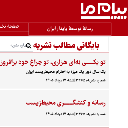
صفحۀ نخ
رسانۀ توسعۀ پایدار ایران
بایگانی مطالب نشریه
تو یکـــــی نِه‌ای هزاری، تو چراغِ خود برافروز
یک سال دور یک میز؛ به احترام محیط‌زیست ایران
شماره نشریه: 3465
|
شنبه ۱۷مرداد ۱۴۰۵
رسانه و کنشگــــــری محیط‌زیست
شماره نشریه: 3465
|
شنبه ۱۷مرداد ۱۴۰۵