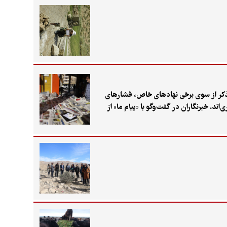
 تذکر از سوی برخی نهادهای خاص، فشارهای
د. خبرنگاران در گفت‌وگو با «پیام ما» از