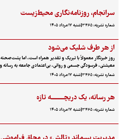
سرانجام، روزنامه‌نگاری محیط‌زیست
شماره نشریه: 3465
|
شنبه ۱۷مرداد ۱۴۰۵
از هر طرف شلیک می‌شود
روز خبرنگار معمولاً با تبریک و تقدیر همراه است، اما پشت‌صحن
معیشتی، فرسودگی جسمی و روانی، بی‌اعتمادی جامعه به رسانه و خبرن
روزهای دشوار و همین‌طور عشق و تأثیرگذاری خبرنگاری روایت می‌
شماره نشریه: 3465
|
شنبه ۱۷مرداد ۱۴۰۵
هر رسانه، یک دریچــــــــه تازه
شماره نشریه: 3465
|
شنبه ۱۷مرداد ۱۴۰۵
مدیریت پسماند «تالش» در محاق فراموشی