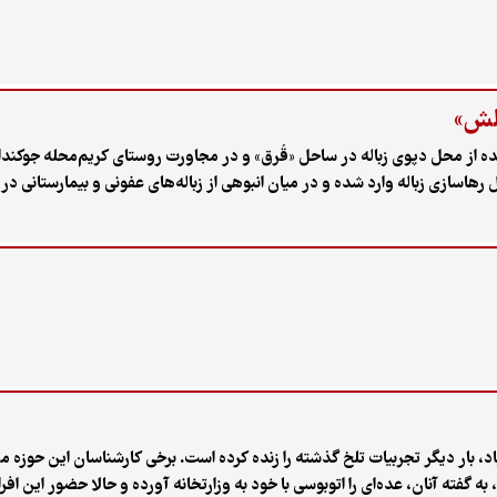
الش»
۱۳ تیر ۱۴۰۵ بود که در فضای مجازی ویدیویی کوتاه اما تکان دهنده از محل دپوی زباله
ازی زباله وارد شده و در میان انبوهی از زباله‌‌های عفونی و بیمارستانی در 
در میان زباله‌ها راه باز کردند و زباله ها را به اطراف پخش می‌کنند یا رویش ر
ل کرده‌اند. گرچه با وجود نفوذ شیرابه مرکز دپویی که مملو از زباله بیمارس
 بار دیگر تجربیات تلخ گذشته را زنده کرده است. برخی کارشناسان این حوزه
 گفته آنان، عده‌ای را اتوبوسی با خود به وزارتخانه آورده و حالا حضور این اف