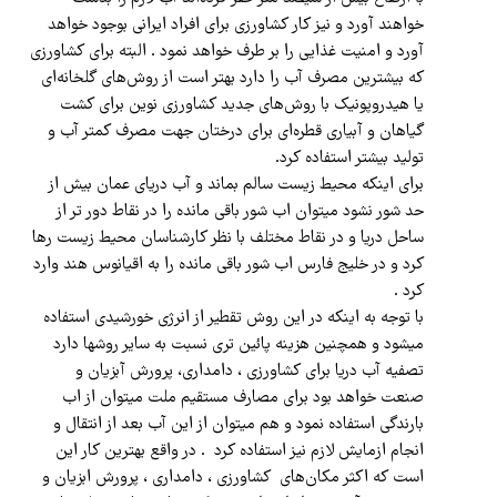
خواهند آورد و نیز کار کشاورزی برای افراد ایرانی بوجود خواهد
آورد و امنیت غذایی را بر طرف خواهد نمود . البته برای کشاورزی
که بیشترین مصرف آب را دارد بهتر است از روش‌های گلخانه‌ای
یا هیدروپونیک با روش‌های جدید کشاورزی نوین برای کشت
گیاهان و آبیاری قطره‌ای برای درختان جهت مصرف کمتر آب و
تولید بیشتر استفاده کرد.
برای اینکه محیط زیست سالم بماند و آب دریای عمان بیش از
حد شور نشود میتوان اب شور باقی مانده را در نقاط دور تر از
ساحل دریا و در نقاط مختلف با نظر کارشناسان محیط زیست رها
کرد و در خلیج فارس اب شور باقی مانده را به اقیانوس هند وارد
کرد .
با توجه به اینکه در این روش تقطیر از انرژی خورشیدی استفاده
میشود و همچنین هزینه پائین تری نسبت به سایر روشها دارد
تصفیه آب دریا برای کشاورزی ، دامداری، پرورش آبزیان و
صنعت خواهد بود برای مصارف مستقیم ملت میتوان از اب
بارندگی استفاده نمود و هم میتوان از این آب بعد از انتقال و
انجام ازمایش لازم نیز استفاده کرد . در واقع بهترین کار این
است که اکثر مکان‌های کشاورزی ، دامداری ، پرورش ابزیان و