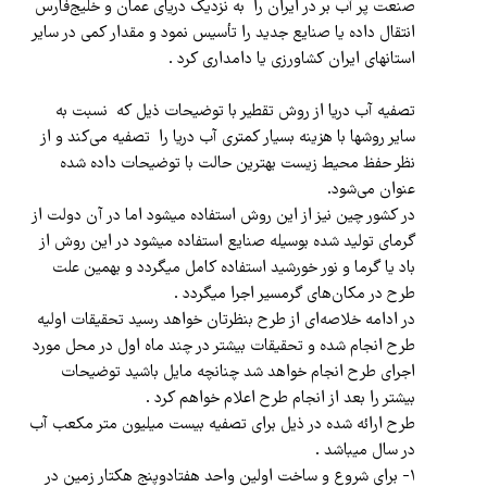
صنعت پر آب بر در ایران را به نزدیک دریای عمان و خلیج‌فارس
انتقال داده یا صنایع جدید را تأسیس نمود و مقدار کمی در سایر
استانهای ایران کشاورزی یا دامداری کرد .
تصفیه آب دریا از روش تقطیر با توضیحات ذیل که نسبت به
سایر روشها با هزینه بسیار کمتری آب دریا را تصفیه می‌کند و از
نظر حفظ محیط زیست بهترین حالت با توضیحات داده شده
عنوان می‌شود.
در کشور چین نیز از این روش استفاده میشود اما در آن دو‌لت از
گرمای تولید شده بوسیله صنایع استفاده میشود در این روش از
باد یا گرما و نور خورشید استفاده کامل ميگردد و بهمین علت
طرح در مکان‌های گرمسیر اجرا ميگردد .
در ادامه خلاصه‌ای از طرح بنظرتان خواهد رسید تحقیقات اولیه
طرح انجام شده و تحقیقات بیشتر در چند ماه اول در محل مورد
اجرای طرح انجام خواهد شد چنانچه مایل باشید توضیحات
بیشتر را بعد از انجام طرح اعلام خواهم کرد .
طرح ارائه شده در ذیل برای تصفیه بیست میلیون متر مکعب آب
در سال میباشد .
۱- برای شروع و ساخت اولين واحد هفتادوپنج هکتار زمین در