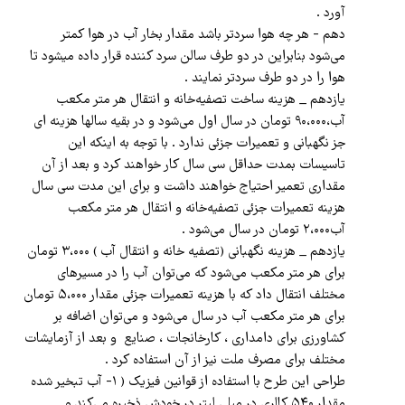
آورد .
دهم - هر چه هوا سردتر باشد مقدار بخار آب در هوا کمتر
می‌شود بنابراین در دو طرف سالن سرد کننده قرار داده میشود تا
هوا را در دو طرف سردتر نمایند .
یازدهم _ هزینه ساخت تصفیه‌خانه و انتقال هر متر مکعب
آب،۹۰،۰۰۰ تومان در سال اول می‌شود و در بقیه سالها هزینه ای
جز نگهبانی و تعمیرات جزئی ندارد . با توجه به اینکه این
تاسیسات بمدت حداقل سی سال کار خواهند کرد و بعد از آن
مقداری تعمیر احتیاج خواهند داشت و برای این مدت سی سال
هزینه تعمیرات جزئی تصفیه‌خانه و انتقال هر متر مکعب
آب۲،۰۰۰ تومان در سال می‌شود .
یازدهم _ هزینه نگهبانی (تصفیه خانه و انتقال آب ) ۳،۰۰۰ تومان
برای هر متر مکعب می‌شود که می‌توان آب را در مسیرهای
مختلف انتقال داد که با هزینه تعمیرات جزئی مقدار ۵،۰۰۰ تومان
برای هر متر مکعب آب در سال می‌شود و می‌توان اضافه بر
کشاورزی برای دامداری ، کارخانجات ، صنایع و بعد از آزمایشات
مختلف برای مصرف ملت نیز از آن استفاده کرد .
طراحی این طرح با استفاده از قوانین فیزیک ( ۱- آب تبخیر شده
مقدار ۵۴۰ کالری در میلی لیتر در خودش ذخیره می‌کند و