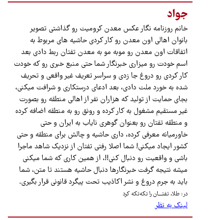
جواد
خانم روزنامه نگار عکس معدن کرومیت رو گذاشتی تصویر
بانوان اهالی اون معدن رو کار کردی حاشیه های مربوط به
اتفاقات اون معدن رو موبه مو به معدن تفتان ربط دادی بعد
اسم خودت رو میزاری خبرنگار شما حتی منبع خبری رو که خودت
کار کردی رو دروغ جا زدی و سراسر تعریف غیر واقعی و تحریف
شده به خورد ملت دادی، بعد ادعای درستکاری و شرافت میکنی،
بجای حمایت از تولید که هزاران نفر از اهالی منطقه رو بصورت
غیر مستقیم مشغول به کار کرده و رونق رو به منطقه اضافه کرده
و منطقه تفتان رو بعنوان گوهری نایاب به ایران و حتی
خاورمیانه معرفی کرده، داری حاشیه و چالش برای منطقه و حتی
کشور ایجاد میکنی! شما اصلا رفتی تفتان از نزدیک شاهد ماجرا
باشی و واقعیت رو دنبال کنی!!، از همین کاری که شما میکنی
میشه نتیجه گرفت خبرنگارها دنبال حاشیه هستند تا متن، شما
باید به جرم دروغ و نشر اکاذیب تحت پیگرد قانونی قرار بگیری.
در: طلا، تفتــــان را تکه‌تکه کرد
لینک به نظر