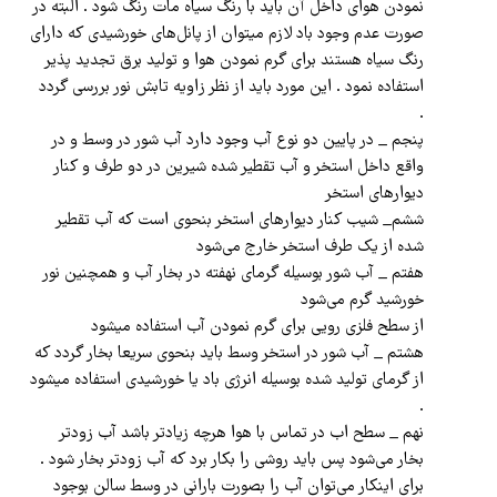
نمودن هوای داخل آن باید با رنگ سیاه مات رنگ شود . البته در
صورت عدم وجود باد لازم میتوان از پانل‌های خورشیدی که دارای
رنگ سیاه هستند برای گرم نمودن هوا و تولید برق تجدید پذیر
استفاده نمود . این مورد باید از نظر زاویه تابش نور بررسی گردد
.
پنجم _ در پایین دو نوع آب وجود دارد آب شور در وسط و در
واقع داخل استخر و آب تقطیر شده شیرین در دو طرف و کنار
دیوارهای استخر
ششم_ شیب کنار دیوارهای استخر بنحوی است که آب تقطیر
شده از یک طرف استخر خارج می‌شود
هفتم _ آب شور بوسیله گرمای نهفته در بخار آب و همچنین نور
خورشید گرم می‌شود
از سطح فلزی رویی برای گرم نمودن آب استفاده میشود
هشتم _ آب شور در استخر وسط باید بنحوی سریعا بخار گردد که
از گرمای تولید شده بوسیله انرژی باد یا خورشیدی استفاده میشود
.
نهم _ سطح اب در تماس با هوا هرچه زیادتر باشد آب زودتر
بخار می‌شود پس باید روشی را بکار برد که آب زودتر بخار شود .
برای اینکار می‌توان آب را بصورت بارانی در وسط سالن بوجود