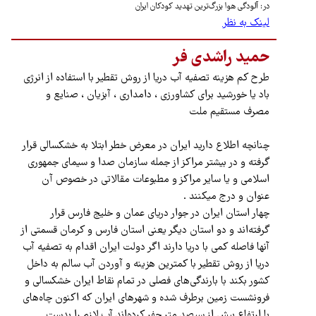
در: آلودگی هوا بزرگ‌ترین تهدید کودکان ایران
لینک به نظر
حمید راشدی فر
طرح کم هزینه تصفیه آب دریا از روش تقطیر با استفاده از انرژی
باد یا خورشید برای کشاورزی ، دامداری ، آبزیان ، صنایع و
مصرف مستقیم ملت
چنانچه اطلاع دارید ایران در معرض خطر ابتلا به خشکسالی قرار
گرفته و در بیشتر مراکز از جمله سازمان صدا و سیمای جمهوری
اسلامی و یا سایر مراکز و مطبوعات مقالاتی در خصوص آن
عنوان و درج میکنند .
چهار استان ایران در جوار دریای عمان و خلیج فارس قرار
گرفته‌اند و دو استان دیگر یعنی استان فارس و کرمان قسمتی از
آنها فاصله کمی با دریا دارند اگر دولت ایران اقدام به تصفیه آب
دریا از روش تقطیر با کمترین هزینه و آوردن آب سالم به داخل
کشور بکند با بارندگی‌های فصلی در تمام نقاط ایران خشکسالی و
فرونشست زمین برطرف شده و شهرهای ایران که اکنون چاه‌های
با ارتفاع بیش از سیصد متر حفر کرده‌اند آب لازم را بدست