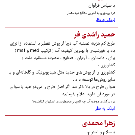
با سپاس فراوان
در: بی‌مهری به آخرین مدافع تپه‌حصار
لینک به نظر
حمید راشدی فر
طرح کم هزینه تصفیه آب دریا از روش تقطیر با استفاده از انرژی
باد یا خورشیدی با بهترین کیفیت آب ( ترکیب med و msf )
برای ، دامداری ، آبزیان ، صنایع ، مصرف مستقیم ملت و
کشاورزی ،
کشاورزی را از روش‌های جدید مثل هیدروپونیک و گلخانه‌ای و یا
سایر روش‌ها توسعه داد .
عنوان طرح در بالا ذکر شد اگر اصل طرح را می‌خواهید یا سوالی
در مورد آن دارید اعلام بفرمایید
در: بازگشت موقت آب چه اثری بر محیط‌زیست اصفهان گذاشت؟
لینک به نظر
زهرا محمدی
با سلام و احترام.