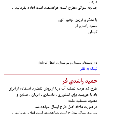
دارد .
چنانچه سوالی مطرح است خواهشمند است اعلام بفرمایید .
با تشکر و آرزوی توفیق الهی
حمید راشدی فر
کرمان
در: روستاهای سیستان و بلوچستان در انتظار آب پایدار
لینک به نظر
حمید راشدی فر
طرح کم هزینه تصفیه آب دریا از روش تقطیر با استفاده از انرژی
باد یا خورشید برای کشاورزی ، دامداری ، آبزیان ، صنایع و
مصرف مستقیم ملت
در صورت علاقه اصل طرح ارسال خواهد شد
چنانچه سوالی مطرح است خواهشمند است اعلام بفرمایید .