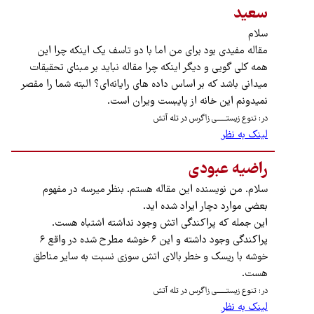
سعید
سلام
مقاله مفیدی بود برای من اما با دو تاسف یک اینکه چرا این
همه کلی گویی و دیگر اینکه چرا مقاله نباید بر مبنای تحقیقات
میدانی باشد که بر اساس داده های رایانه‌ای؟ البته شما را مقصر
نمیدونم این خانه از پایبست ویران است.
در: تنوع زیستـــــــی زاگرس در تله آتش
لینک به نظر
راضیه عبودی
سلام. من نویسنده این مقاله هستم. بنظر میرسه در مفهوم
بعضی موارد دچار ایراد شده اید.
این جمله که پراکندگی اتش وجود نداشته اشتباه هست.
پراکندگی وجود داشته و این ۶ خوشه مطرح شده در واقع ۶
خوشه با ریسک و خطر بالای اتش سوزی نسبت به سایر مناطق
هست.
در: تنوع زیستـــــــی زاگرس در تله آتش
لینک به نظر