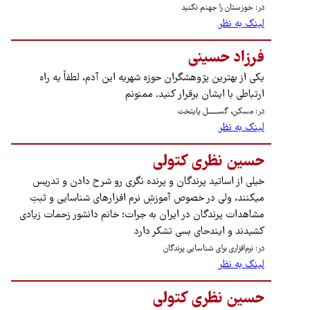
در: خوزستان را جهنم نکنید
لینک به نظر
فرزاد حسینی
یکی از بهترین پژوهشگران حوزه شهریه این آدم، لطفاً یه راه
ارتباطی با ایشان برقرار کنید. ممنونم
در: مسکن، گســـــــل پایتخت
لینک به نظر
حسین نظری کتولی
خیلی از اساتید پرندگان و پرنده نگری رو شرح دادن و تدریس
میکنند، ولی در خصوص آموزشِ نرم افزارهای شناسایی و ثبتِ
مشاهدات پرندگان در ایران به جرات؛ خانم دانشور زحمات زیادی
کشیدند و ایندحای بسی تشکر دارد
در: نرم‌افزاری برای شناسایی پرندگان
لینک به نظر
حسین نظری کتولی