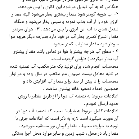
هنگامی که به آب تبدیل می‌شود این کالری را پس می‌دهد.
۲- اب هرچه گرم‌تر شود مقدار بیشتری بخار می‌شود البته مقدار
انرژی خود را از آب جذب نموده و سپس بخار می‌شود و هنگام
تبدیل شدن به اب این انرژی را پس می‌دهد . ۳- هوای سردتر
مقدار اشباع کمتری بخار آب در خود دارد بعبارت دیگر هرچه هوا
سردتر شود مقدار بخار اب کمتر میشود
۴ - سطح آب هر چه بیشتر با هوا در تماس باشد مقدار بیشتری
آب بخار ميگردد. ) طراحی گردیده است.
محاسبات انجام شده برای تولید یک متر مکعب آب تصفیه شده
در ثانیه معادل بیست میلیون متر مکعب در سال بوده و می‌توان
محاسبات را تا بیش از صد برابر مقدار آب افزایش داد و
همچنین تعداد تصفیه خانه بیشتری ساخت .
اطلاعات مربوط به تصفیه آب دریا را از طریق تقطیر با روش
جدید ارسال نمودم .
اطلاعات کامل مربوط به شرایط محیط که تصفیه آب دریا در
آن‌صورت میگیرد است لازم به ذکر است که اطلاعات جزئی با
توجه به حرارت‌ محیط ، مقدار گرمای نور مستقیم خورشید ،
مقدار باد در محل ، شیب زمین و سایر موارد محل اجرا بستگی