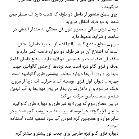
می‌گیرند .
روی سطح منشور از داخل دو طرف که شیب دارد آب مقطر جمع
شده به دو طرف انتقال می‌یابد .
دوم _ عرض سالن تبخیر و طول آن بستگی به مقدار آبدهی در
ساعت و شرایط محیط دارد
سوم _ سطح مقطع کلیه سالنها اعم از تبخیر ( داخلی) مثلثی
است که اضلاع آن در هر طرف دو دیواره فاصله کمی دارد و
سقف آن صفر است و همچنین دو لایه دارد ، سطح داخلی کاملا
صاف و فلزی گالوانیزه است بعد نرده‌ها از جنس گالوانیزه جهت
پایداری و روی آن‌ها دیواره سطحی پوششی فلزی گالوانیزه است .
چهارم _ دیواره اول فلزی بوسیله آب با حرارت‌ آب دریا از بيرون
خنک می‌شود و از داخل سالن بخار در روی دیوارها به آب تبدیل
شده و بسمت پایین حرکت می‌کند
در بین فضای دوم که بین لایه غیر فلزی و دیواره فلزی گالوانیزه
خارجی قرار گرفته هوا بوسیله نور مستقیم خورشید گرم شده و در
سایر موارد و همچنین گرم نمودن آب سرد تصفیه نشده استفاده
میشود .
دیواره فلزی گالوانیزه خارجی برای جذب نور بیشتر و بیشتر گرم