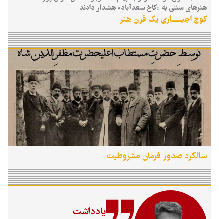
هنرهای سنتی به «کاخ سعدآباد» هشدار دادند
کوچ اجبـــــــاری یک قرن هنر
سالگرد صدور فرمان مشروطیت
یادداشت