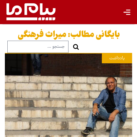
بایگانی مطالب:
میراث فرهنگی
یادداشت