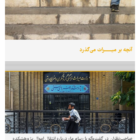
آنچه بر میــــــــراث می‌گذرد
صاحب‌نظران در گفت‌وگو با «پیام ما» درباره انتقال اموال پژوهشکده