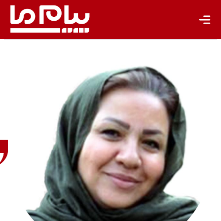
زهرا
مشتاق
روزنامه
نگار