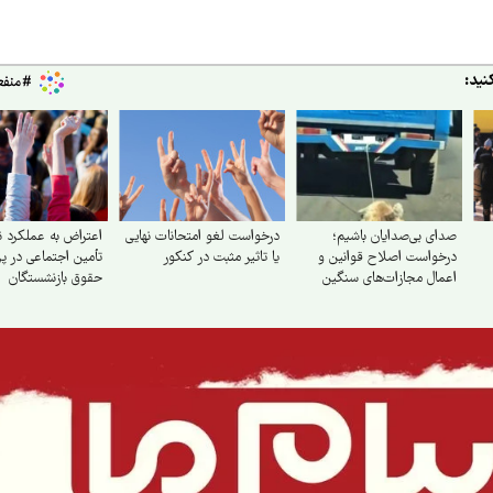
نید:
صدای بی‌صدایان باشیم؛
درخواست لغو امتحانات نهایی
اعتراض به عملکرد ن
درخواست اصلاح قوانین و
یا تاثیر مثبت در کنکور
تأمین اجتماعی در پ
اعمال مجازات‌های سنگین
حقوق بازنشستگان
برای حیوان‌آزاری