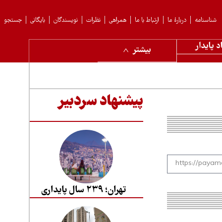
شناسنامه
دربارهٔ ما
ارتباط با ما
همراهی
نظرات
نویسندگان
بایگانی
جستجو
د پایدار
بیشتر
پیشنهاد سردبیر
تهران؛ ۲۳۹ سال پایداری