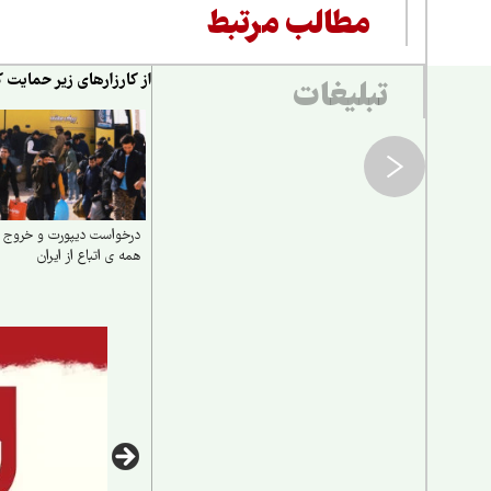
مطالب مرتبط
از کارزارهای زیر حمایت ک
تبلیغات
درخواست دیپورت و خروج
همه ی اتباع از ایران