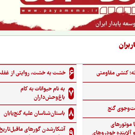
ربران
6
ه؛ کنشی مقاومتی
خشت به خشت، روایتی از غفل
به نام حیوانات به کام
7
باغ‌وحش‌داران
ت‌وجوی گنج‌
8
باستان‌شناسان علیه گنج‌یابان
ا موتورهای
آشکارشدن گورهای ماقبل‌تاریخ
9
 آلاینده خودروهای