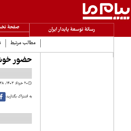
صفحۀ نخ
رسانۀ توسعۀ پایدار ایران
مطالب مرتبط
ن
حضور خوشبخ
۲۰ خرداد ۱۴۰۳، ۱۲:۳۸
به اشتراک بگذارید: