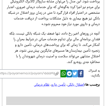
رداخت شود. این مدل را می‌توان مشابه سازوکار کالابرگ الکترونیکی
ای مردم نیز اجرا کرد؛ به‌گونه‌ای که برای خدمات درمانی ضروری، اعتبار
خصی در اختیار افراد قرار گیرد تا حتی در زمان بروز اختلال در شبکه
انکی نیز هیچ بیماری به دلیل مشکلات پرداخت از دریافت خدمات
رمانی و داروی مورد نیاز خود محروم نشود.»
نچه در روزهای اخیر رخ داده، تنها ضعف یک شبکه بانکی نیست، بلکه
دان برنامه‌ای مالی برای تداوم خدمات حیاتی در شرایط بحران را
کار می‌کند. تا زمانی که برای پرداخت‌های درمانی، تأمین دارو و
نجیره تأمین بیمارستان‌ها مسیرهای جایگزین پیش‌بینی نشود، هر
ختلال مشابهی می‌تواند سلامت و امنیت درمانی شهروندان را با
خاطره جدی روبه‌رو کند.
 اشتراک
ذارید:
رچسب ها:
اختلال بانکی
،
تأمین دارو
،
نظام درمانی