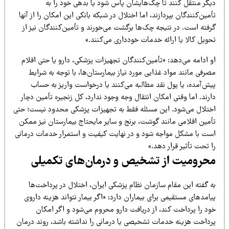
یگر منتقل کنند تا چک‌هایشان پاس شود یا بدهی خود را به
مین‌کنندگان بپردازند، اما اختلال در شبکه بانکی این امکان را از آنها
رفته است. در نتیجه چک‌ها برگشت می‌خورند و تأمین‌کنندگان نیز از
ویل کالا یا ارائه خدمات خودداری می‌کنند.»
 ادامه می‌دهد: «تأمین‌کنندگان تجهیزات پزشکی، دارو یا حتی اقلام
رفی مانند مواد غذایی مورد نیاز بیمارستان‌ها، با توجه به شرایط
یش‌آمده، یا پول نقد مطالبه می‌کنند یا درخواست واریز به حساب
رند. اما وقتی امکان انتقال وجه وجود ندارد، کل زنجیره تأمین دچار
ختلال می‌شود. این مسئله فقط به تجهیزات پزشکی محدود نیست؛ حتی
أمین اقلامی مانند گوشت، برنج و سایر مایحتاج بیمارستان نیز ممکن
ست با مشکل مواجه شود و در نهایت کیفیت و استمرار خدمات درمانی
 تحت تأثیر قرار دهد.»
حرومیت از تشخیص و درمان‌های تکمیلی
ه گفته این مقام سازمان نظام پزشکی ایران، اختلال در پرداخت‌ها
امدهای مستقیمی برای بیماران دارد: «اگر بیمار نتواند هزینه داروی
ود را پرداخت کند، از دریافت دارو محروم می‌شود و اگر امکان
رداخت هزینه خدمات تشخیصی یا درمانی را نداشته باشد، روند درمان