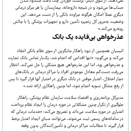
می‌دهند. از سوی دیگر، برگشت خوردن چک باعث مسدود شدن
اب‌ها می‌شود و در نتیجه داروخانه، بیمارستان یا هر مرکز درمانی
گری عملاً امکان هرگونه مراوده بانکی را از دست می‌دهد. این
ضعیت به‌مرور کل زنجیره تأمین دارو و تجهیزات پزشکی را با چالش
به‌رو می‌کند.»
ذرخواهی بی‌فایده یک بانک
یسیان همچنین از نبود راهکار جایگزین از سوی نظام بانکی انتقاد
‌کند و می‌گوید: «تنها اقدامی که انجام شد، یک‌بار تماس بانک تجارت
 عذرخواهی بود، اما این عذرخواهی هیچ مشکلی را حل نمی‌کند. انتظار
ی‌رفت دست‌کم معادل موجودی افراد یا مراکز درمانی در بانک‌های
ار اختلال، اعتبار موقتی در بانک دیگری در اختیار آنها قرار گیرد تا پس
ز رفع مشکل تسویه انجام شود، اما چنین راهکاری ارائه نشد.»
دیرکل برنامه‌ریزی و اقتصاد سلامت سازمان نظام پزشکی، راهکار
لوگیری از تکرار چنین مشکلاتی در حوزه درمان را ایجاد نظام پرداخت
عتباری در حوزه سلامت می‌داند و تصریح می‌کند: «خدمات درمانی که
 سامانه‌های رسمی ثبت می‌شوند، می‌توانند مبنای ایجاد اعتبار برخط
ار گیرند تا مطالبات مراکز درمانی و تأمین‌کنندگان بدون وقفه