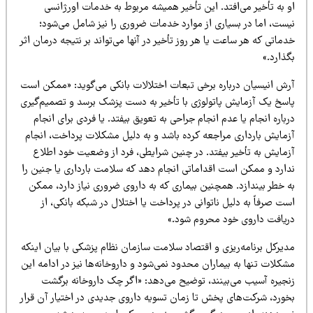
 به تأخیر می‌افتد. این تأخیر همیشه مربوط به خدمات اورژانسی
یست، اما در بسیاری از موارد خدمات ضروری را نیز شامل می‌شود؛
ماتی که هر ساعت یا هر روز تأخیر در آنها می‌تواند بر نتیجه درمان اثر
ذارد.»
رش انیسیان درباره برخی تبعات اختلالات بانکی می‌گوید: «ممکن است
اسخ یک آزمایش پاتولوژی با تأخیر به دست پزشک برسد و تصمیم‌گیری
باره انجام یا عدم انجام جراحی به تعویق بیفتد. یا فردی برای انجام
زمایش بارداری مراجعه کرده باشد و به دلیل مشکلات پرداخت، انجام
زمایش به تأخیر بیفتد. در چنین شرایطی، فرد از وضعیت خود اطلاع
دارد و ممکن است اقداماتی انجام دهد که سلامت بارداری یا جنین را
ه خطر بیندازد. همچنین بیماری که به داروی ضروری نیاز دارد، ممکن
ت صرفاً به دلیل ناتوانی در پرداخت یا اختلال در شبکه بانکی، از
ریافت داروی خود محروم شود.»
دیرکل برنامه‌ریزی و اقتصاد سلامت سازمان نظام پزشکی با بیان اینکه
کلات تنها به بیماران محدود نمی‌شود و داروخانه‌ها نیز در ادامه این
نجیره آسیب می‌بینند، توضیح می‌دهد: «اگر چک داروخانه برگشت
خورد، شرکت‌های پخش تا زمان تسویه داروی جدیدی در اختیار آن قرار