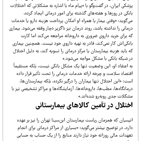
شکی ایران، در گفت‌وگو با «پیام ما» با اشاره به مشکلاتی که اختلالات
نکی در روزها و هفته‌های گذشته برای امور درمانی ایجاد کرده،
‌گوید: «وقتی بیمار یا همراه او امکان پرداخت هزینه دارو یا خدمات
مانی را نداشته باشد، روند درمان نیز ناگزیر دچار وقفه می‌شود. بیماری
ه برای خرید داروی ضروری به داروخانه مراجعه می‌کند اما کارت
نکی‌اش کار نمی‌کند، قادر به تهیه داروی خود نیست. همچنین بیماری
 باید هزینه بیمارستان یا مرکز درمانی را تسویه کند، به دلیل اختلال
ر شبکه بانکی با مشکل مواجه می‌شود.»
ه اعتقاد او، این وضعیت تنها یک مشکل بانکی نیست، بلکه مستقیماً
قتصاد سلامت و چرخه ارائه خدمات درمانی را تحت تأثیر قرار داده
ت: «این اختلال تنها بیماران را درگیر نکرده، بلکه بیمارستان‌ها،
مانگاه‌ها، مطب‌ها، داروخانه‌ها، آزمایشگاه‌ها و مراکز تشخیصی نیز با
شکلات جدی روبه‌رو شده‌اند.»
ختلال در تأمین کالاهای بیمارستانی
یسیان که همزمان ریاست بیمارستان ابن‌سینا تهران را نیز بر عهده
رد، در توضیح بیشتر می‌گوید: «بسیاری از مراکز درمانی برای انجام
هدات مالی روزانه خود نیاز دارند منابع را از یک حساب به حسابی