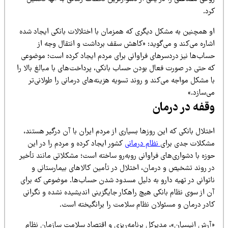
د.
و همچنین به مشکل دیگری که همزمان با اختلالات بانکی ایجاد شده
شاره می‌کند و می‌گوید: «کاهش سقف برداشت و انتقال وجه از
ساب‌ها نیز دردسرهای فراوانی برای مردم ایجاد کرده است؛ موضوعی
ه حتی در صورت فعال بودن حساب بانکی، پرداخت‌های با مبالغ بالا را
 مشکل مواجه می‌کند و روند تسویه هزینه‌های درمانی را طولانی‌تر
‌سازد.»
قفه در درمان
تلال بانکی که این روزها بسیاری از مردم ایران با آن درگیر هستند،
شکلات جدی برای
نظام درمانی
کشور ایجاد کرده و مردم را در این
زه با دشواری‌های فراوانی روبه‌رو ساخته است؛ مشکلاتی مانند تأخیر
ر روند تشخیص و درمان، اختلال در تأمین کالاهای بیمارستانی و
اتوانی در تهیه دارو به دلیل مسدود شدن حساب‌ها. موضوعی که برای
 از سوی نظام بانکی هیچ راهکار جایگزینی اندیشیده نشده و نگرانی
ادر درمان و مسئولان نظام سلامت را برانگیخته است.
آرش انیسیان»، مدیرکل برنامه‌ریزی و اقتصاد سلامت سازمان نظام