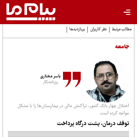
لب مرتبط
نظر کاربران
پربازدیدها
امعه
یاسر مختاری
روزنامه‌نگار
تلا‌ل چهار بانک کشور، تراکنش‌ مالی در بیمارستان‌ها را با مشکل
واجه کرده است
وقف درمان، پشت درگاه پرداخت