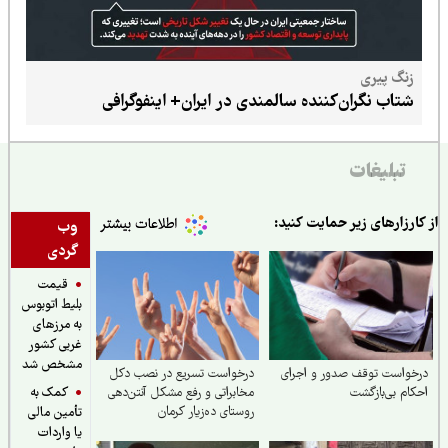
زنگ پیری
شتاب نگران‌کننده سالمندی در ایران+ اینفوگرافی
تبلیغات
ارزارهای زیر حمایت کنید:
وب
گردی
قیمت
بلیط اتوبوس
به مرزهای
غربی کشور
مشخص شد
واست توقف صدور و اجرای
درخواست تسریع در نصب دکل
کمک به
ام بی‌بازگشت
مخابراتی و رفع مشکل آنتن‌دهی
روستای ده‌زیار کرمان
تأمین مالی
یا واردات