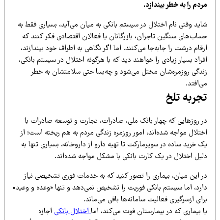
دم را به خطر بیندازد.
ید وقتی نام اختلال در سیستم بانکی به میان می‌آید، بسیاری فقط به
ساب‌های سنگین تاجران، بازرگانان یا فعالان اقتصادی فکر کنند که
قام درشت را جابه‌جا می‌کنند. اما اگر نگاهی به اطراف خود بیندازند،
راد بسیار زیادی را خواهند دید که با هرگونه اختلال در سیستم بانکی،
ندگی روزمره‌شان مختل می‌شود و چه‌بسا حتی سلامتشان به خطر
‌افتد.
جربه تلخ
ر روزهایی که چهار بانک ملی، صادرات، تجارت و توسعه صادرات با
تلال مواجه شده‌اند، امور روزمره زندگی مردم به هم ریخته است؛ از
 خرید ساده در سوپرمارکت تا تهیه دارو از داروخانه، بسیاری تنها به
لیل اختلال در یک کارت بانکی با مشکل مواجه شده‌اند.
ر این میان، بیماری را تصور کنید که به خدمات فوری تشخیصی نیاز
ارد، اما سیستم بانکی فوریت را تشخیص نمی‌دهد و تنها «وعده و وعید»
ای ازسرگیری فعالیت سامانه‌ها باقی می‌ماند.
 بیماری که در بیمارستان فوت می‌کند، اما
اختلال بانکی
اجازه