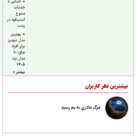
آشنایی با
خدمات
متنوع
اسنپ‌فود در
رشت
بهترین
مدل شومیز
برای افراد
چاق؛ 10
مدل ترند
1405
بیشتر
یشترین نظر کاربران
مرگ مادری به بم رسید