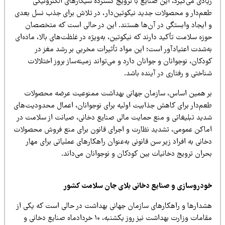
ادی می‌گیرد، این صنایع با ترویج گسترده سیگارهای الکترونیکی
عم‌دار و محصولات جدید نیکوتین‌دار، در تلاش برای جذب نسل بعدی
 ایجاد وابستگی در آن‌ها هستند. این در حالی است که متخصصان
زه سلامت تأکید دارند که نیکوتین، به‌ویژه در غلظت‌های بالا، ماده‌ای
ه‌شدت اعتیادآور است؛ این مواد تأثیرات مخربی بر رشد مغز در
دکان، نوجوانان و جوانان دارد و می‌تواند زمینه‌ساز بروز اختلالات
اختی و رفتاری در آینده باشد.
ر همین اساس، سازمان جهانی بهداشت ممنوعیت عرضه محصولات
عم‌دار برای کاهش جذابیت اولیه برای نوجوانان، اعمال محدودیت‌های
دید تبلیغاتی و منع حمایت مالی صنایع دخانی، صیانت از سلامت در
ماکن عمومی، تشدید نظارت و اجرای قانون برای منع فروش محصولات
انی به افراد زیر سن قانونی به‌عنوان راهکارهای عملیاتی برای مهار
حران ترویج دخانیات بین کودکان و نوجوانان می‌داند.
ودروسازی و صنایع دخانی بلای جان سلامت کشور
شدارها و راهکارهای سازمان جهانی بهداشت در حالی است که یکی از
مقامات وزارت بهداشت نیز روز یکشنبه، ۱۰ خردادماه صنایع دخانی و