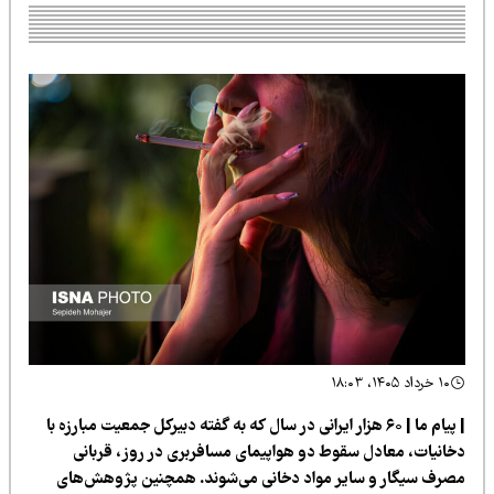
۱۰ خرداد ۱۴۰۵، ۱۸:۰۳
| پیام ما | ۶۰ هزار ایرانی در سال که به گفته دبیرکل جمعیت مبارزه با
خانیات، معادل سقوط دو هواپیمای مسافربری در روز، قربانی
صرف سیگار و سایر مواد دخانی می‌شوند. همچنین پژوهش‌های