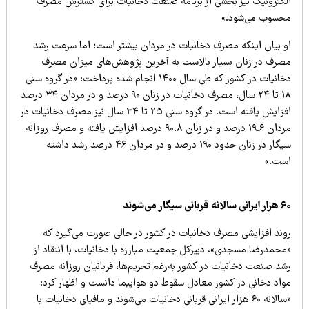
لکترونیک نیز بخشی از برنامه صنعت دخانیات برای گسترش مصرف
حسوب می‌شود.»
و بیان اینکه مصرف دخانیات در مردان بیشتر است؛ اما سرعت رشد
صرف در زنان بسیار بالاست به آخرین پژوهش‌های میزان مصرف
دخانیات در کشور که طی سال ۱۴۰۰ انجام شده پرداخت: «در گروه سنی
۱۸ تا ۲۴ سال، مصرف دخانیات در زنان ۹۰ درصد و در مردان ۳۴ درصد
افزایش یافته است. در گروه سنی ۲۵ تا ۳۴ سال نیز مصرف دخانیات در
مردان ۱۹.۶ درصد و در زنان ۹۰.۸ درصد افزایش یافته و مصرف روزانه
سیگار در زنان حدود ۱۹۰ درصد و در مردان ۴۶ درصد رشد داشته
ست.»
لانه قربانی سیگار می‌شوند
وند افزایشی مصرف دخانیات در کشور در حالی صورت می‌گیرد که
محمدرضا مسجدی»، دبیرکل جمعیت مبارزه با دخانیات، با انتقاد از
شد صنعت دخانیات در کشور به‌رغم تحریم‌ها، قربانیان روزانه مصرف
واد دخانی در کشور معادل سقوط دو هواپیما دانست و اظهار کرد:
«سالانه ۶۰ هزار ایرانی قربانی دخانیات می‌شوند و مافیای دخانیات با