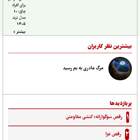
برای افراد
چاق؛ 10
مدل ترند
1405
بیشتر
یشترین نظر کاربران
مرگ مادری به بم رسید
ربازدیدها
1
رقص سوگوارانه؛ کنشی مقاومتی
2
رقص عزا