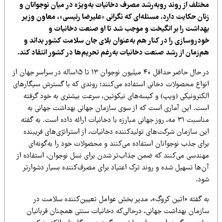
ختلف از روند روبه‌رشد مصرف دخانیات به‌ویژه در میان نوجوانان و
نان حکایت دارد. مسئله‌ای که نگرانی «علیرضا رئیسی»، معاون وزیر
هداشت را بر انگیخت و موجب شد تا او صنعت دخانیات و
ودروسازی را در کنار هم به‌عنوان بلای جان سلامت کشور بداند و
م‌زمان از رشد صنعت دخانیات به‌رغم تحریم‌ها در کشور انتقاد کند.
در حال حاضر حداقل ۴۰ میلیون نوجوان ۱۳ تا ۱۵ساله در سراسر جهان از
نواع محصولات دخانی استفاده می‌کنند؛ روندی که با گسترش سیگارهای
لکترونیکی (ویپ) و کیسه‌های نیکوتین، سرعت بیشتری به خود گرفته
ست. این آماری است که از سوی سازمان جهانی بهداشت جهانی به
مناسبت ۳۱ مه، روز جهانی مبارزه با دخانیات ارائه داده است. به گفته
ن سازمان شرکت‌های تولیدکننده دخانیات، از استراتژی‌های فریبنده
ای جذب نوجوانان استفاده می‌کنند و محصولات خود را به‌گونه‌ای
هندسی می‌کنند که ضمن جذاب‌تر شدن برای نسل نوجوان، استفاده از
‌ها تسهیل شده و روند ترک اعتیاد برای مصرف‌کننده بسیار دشوارتر
ود.
ه گفته «اتین کروگ»، مدیر بخش عوامل تعیین‌کننده سلامت در
ازمان بهداشت جهانی، درحالی‌که دخانیات سنتی همچنان قربانیان