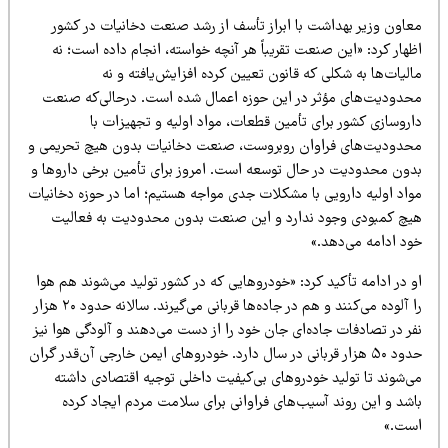
عاون وزیر بهداشت با ابراز تأسف از رشد صنعت دخانیات در کشور
هار کرد: «این صنعت تقریباً هر آنچه خواسته، انجام داده است؛ نه
لیات‌ها به شکلی که قانون تعیین کرده افزایش‌یافته و نه
حدودیت‌های مؤثر در این حوزه اعمال شده است. درحالی‌که صنعت
اروسازی کشور برای تأمین قطعات، مواد اولیه و تجهیزات با
حدودیت‌های فراوان روبروست، صنعت دخانیات بدون هیچ تحریمی و
دون محدودیت در حال توسعه است. امروز برای تأمین برخی داروها و
واد اولیه دارویی با مشکلات جدی مواجه هستیم؛ اما در حوزه دخانیات
یچ کمبودی وجود ندارد و این صنعت بدون محدودیت به فعالیت
ود ادامه می‌دهد.»
 در ادامه تأکید کرد: «خودروهایی که در کشور تولید می‌شوند هم هوا
را آلوده می‌کنند و هم در جاده‌ها قربانی می‌گیرند. سالانه حدود ۲۰ هزار
ر در تصادفات جاده‌ای جان خود را از دست می‌دهند و آلودگی هوا نیز
حدود ۵۰ هزار قربانی در سال دارد. خودروهای ایمن خارجی آن‌قدر گران
ی‌شوند تا تولید خودروهای بی‌کیفیت داخلی توجیه اقتصادی داشته
اشد و این روند آسیب‌های فراوانی برای سلامت مردم ایجاد کرده
ست.»