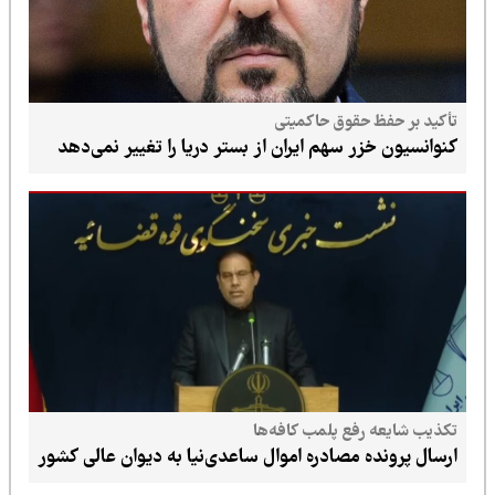
تأکید بر حفظ حقوق حاکمیتی
کنوانسیون خزر سهم ایران از بستر دریا را تغییر نمی‌دهد
تکذیب شایعه رفع پلمب کافه‌ها
ارسال پرونده مصادره اموال ساعدی‌نیا به دیوان عالی کشور